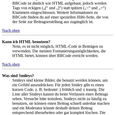
BBCode ist ähnlich wie HTML aufgebaut, jedoch werden
Tags von eckigen („[“ und „]“) statt spitzen („<“ und „>“)
Klammern eingeschlossen. Weitere Informationen zu
BBCode findest du auf einer speziellen Hilfe-Seite, die von
der Seite zur Beitragserstellung aus zugänglich ist.
Nach oben
Kann ich HTML benutzen?
Nein, es ist nicht möglich, HTML-Code in Beiträgen zu
verwenden. Die meisten Formatierungsmöglichkeiten, die
HTML bietet, können über BBCode erreicht werden.
Nach oben
Was sind Smileys?
Smileys sind kleine Bilder, die benutzt werden können, um
ein Gefühl auszudrücken. Für jeden Smiley gibt es einen
kurzen Code, z. B. bedeutet :) fröhlich und :( traurig. Die
Liste aller Smileys kannst du beim Verfassen eines Beitrags
sehen. Versuche bitte trotzdem, Smileys nicht zu häufig zu
benutzen, sie können einen Beitrag schnell unlesbar machen
und ein Moderator könnte deshalb deinen Beitrag
entsprechend überarbeiten oder gar komplett löschen. Die