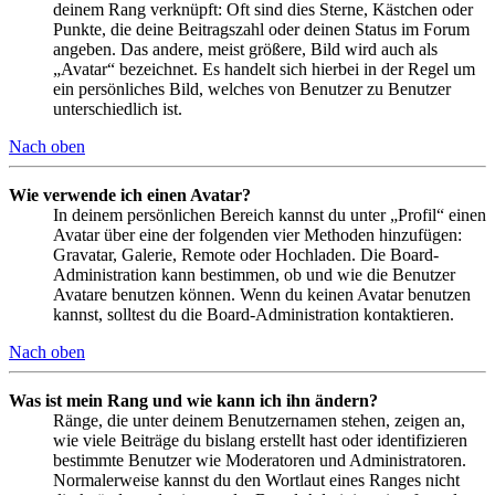
deinem Rang verknüpft: Oft sind dies Sterne, Kästchen oder
Punkte, die deine Beitragszahl oder deinen Status im Forum
angeben. Das andere, meist größere, Bild wird auch als
„Avatar“ bezeichnet. Es handelt sich hierbei in der Regel um
ein persönliches Bild, welches von Benutzer zu Benutzer
unterschiedlich ist.
Nach oben
Wie verwende ich einen Avatar?
In deinem persönlichen Bereich kannst du unter „Profil“ einen
Avatar über eine der folgenden vier Methoden hinzufügen:
Gravatar, Galerie, Remote oder Hochladen. Die Board-
Administration kann bestimmen, ob und wie die Benutzer
Avatare benutzen können. Wenn du keinen Avatar benutzen
kannst, solltest du die Board-Administration kontaktieren.
Nach oben
Was ist mein Rang und wie kann ich ihn ändern?
Ränge, die unter deinem Benutzernamen stehen, zeigen an,
wie viele Beiträge du bislang erstellt hast oder identifizieren
bestimmte Benutzer wie Moderatoren und Administratoren.
Normalerweise kannst du den Wortlaut eines Ranges nicht