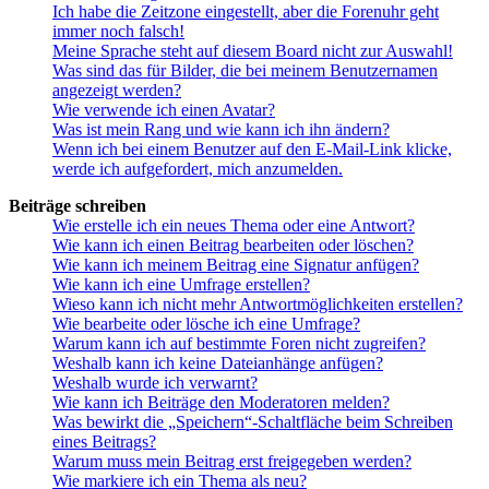
Ich habe die Zeitzone eingestellt, aber die Forenuhr geht
immer noch falsch!
Meine Sprache steht auf diesem Board nicht zur Auswahl!
Was sind das für Bilder, die bei meinem Benutzernamen
angezeigt werden?
Wie verwende ich einen Avatar?
Was ist mein Rang und wie kann ich ihn ändern?
Wenn ich bei einem Benutzer auf den E-Mail-Link klicke,
werde ich aufgefordert, mich anzumelden.
Beiträge schreiben
Wie erstelle ich ein neues Thema oder eine Antwort?
Wie kann ich einen Beitrag bearbeiten oder löschen?
Wie kann ich meinem Beitrag eine Signatur anfügen?
Wie kann ich eine Umfrage erstellen?
Wieso kann ich nicht mehr Antwortmöglichkeiten erstellen?
Wie bearbeite oder lösche ich eine Umfrage?
Warum kann ich auf bestimmte Foren nicht zugreifen?
Weshalb kann ich keine Dateianhänge anfügen?
Weshalb wurde ich verwarnt?
Wie kann ich Beiträge den Moderatoren melden?
Was bewirkt die „Speichern“-Schaltfläche beim Schreiben
eines Beitrags?
Warum muss mein Beitrag erst freigegeben werden?
Wie markiere ich ein Thema als neu?