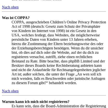
Nach oben
Was ist COPPA?
COPPA, ausgeschrieben Children’s Online Privacy Protection
Act of 1998 (deutsch: Gesetz zum Schutz der Privatsphäre
von Kindern im Internet von 1998) ist ein Gesetz in den
USA, welches festlegt, dass Websites, die möglicherweise
persönliche Daten von Kindern unter 13 Jahren erheben,
hierzu die Zustimmung der Eltern beziehungsweise des oder
der Erziehungsberechtigten benötigen. Wenn du dir unsicher
bist, ob dies auf dich oder die Website, auf der du dich zu
registrieren versuchst, zutrifft, ziehe einen rechtlichen
Beistand zu Rate. Bitte beachte, dass phpBB Limited und der
Besitzer dieses Boards keine Rechtsberatung anbieten kann
und nicht die Anlaufstelle für Rechtsangelegenheiten jeglicher
Art ist; außer solchen, die unter der Frage „An wen soll ich
mich wenden, falls es Beschwerden oder juristische Anfragen
zu diesem Forum gibt?“ behandelt werden.
Nach oben
Warum kann ich mich nicht registrieren?
Es kann sein, dass die Board-Administration die Registrierung