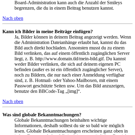
Board-Administration kann auch die Anzahl der Smileys
begrenzen, die du in einem Beitrag benutzen kannst.
Nach oben
Kann ich Bilder in meine Beiträge einfügen?
Ja, Bilder können in deinem Beitrag angezeigt werden. Wenn
die Administration Dateianhänge erlaubt hat, kannst du das
Bild auch direkt hochladen. Ansonsten musst du zu einem
Bild verlinken, das auf einem öffentlich zugänglichen Server
liegt, z. B. http://www.domain.tld/mein-bild.gif. Du kannst
weder Bilder verlinken, die sich auf deinem eigenen PC
befinden (außer es ist ein öffentlich zugänglicher Server),
noch zu Bildern, die nur nach einer Anmeldung verfügbar
sind, z. B. Hotmail- oder Yahoo-Mailboxen, mit einem
Passwort geschützte Seiten usw. Um das Bild anzuzeigen,
benutze den BBCode-Tag „[img]“.
Nach oben
Was sind globale Bekanntmachungen?
Globale Bekanntmachungen beinhalten wichtige
Informationen, deshalb solltest du sie so bald wie möglich
lesen. Globale Bekanntmachungen erscheinen ganz oben in