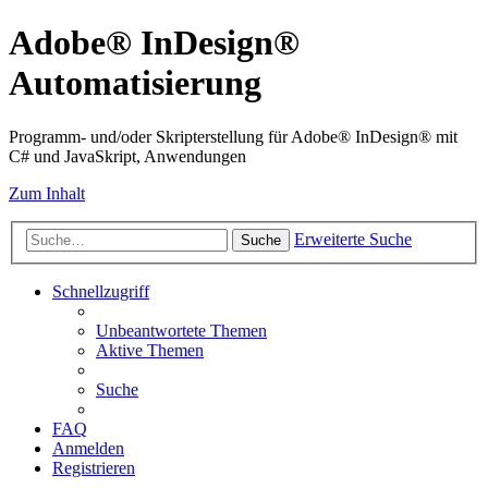
Adobe® InDesign®
Automatisierung
Programm- und/oder Skripterstellung für Adobe® InDesign® mit
C# und JavaSkript, Anwendungen
Zum Inhalt
Erweiterte Suche
Suche
Schnellzugriff
Unbeantwortete Themen
Aktive Themen
Suche
FAQ
Anmelden
Registrieren