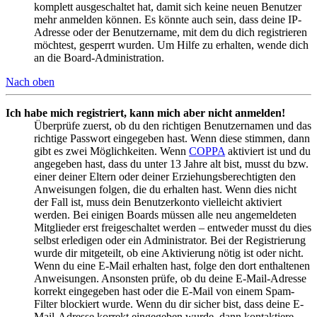
komplett ausgeschaltet hat, damit sich keine neuen Benutzer
mehr anmelden können. Es könnte auch sein, dass deine IP-
Adresse oder der Benutzername, mit dem du dich registrieren
möchtest, gesperrt wurden. Um Hilfe zu erhalten, wende dich
an die Board-Administration.
Nach oben
Ich habe mich registriert, kann mich aber nicht anmelden!
Überprüfe zuerst, ob du den richtigen Benutzernamen und das
richtige Passwort eingegeben hast. Wenn diese stimmen, dann
gibt es zwei Möglichkeiten. Wenn
COPPA
aktiviert ist und du
angegeben hast, dass du unter 13 Jahre alt bist, musst du bzw.
einer deiner Eltern oder deiner Erziehungsberechtigten den
Anweisungen folgen, die du erhalten hast. Wenn dies nicht
der Fall ist, muss dein Benutzerkonto vielleicht aktiviert
werden. Bei einigen Boards müssen alle neu angemeldeten
Mitglieder erst freigeschaltet werden – entweder musst du dies
selbst erledigen oder ein Administrator. Bei der Registrierung
wurde dir mitgeteilt, ob eine Aktivierung nötig ist oder nicht.
Wenn du eine E-Mail erhalten hast, folge den dort enthaltenen
Anweisungen. Ansonsten prüfe, ob du deine E-Mail-Adresse
korrekt eingegeben hast oder die E-Mail von einem Spam-
Filter blockiert wurde. Wenn du dir sicher bist, dass deine E-
Mail-Adresse korrekt eingegeben wurde, dann kontaktiere