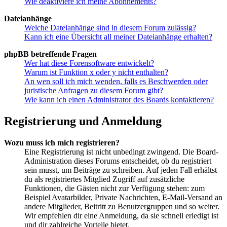
Wie deaktiviere ich meine Abonnements?
Dateianhänge
Welche Dateianhänge sind in diesem Forum zulässig?
Kann ich eine Übersicht all meiner Dateianhänge erhalten?
phpBB betreffende Fragen
Wer hat diese Forensoftware entwickelt?
Warum ist Funktion x oder y nicht enthalten?
An wen soll ich mich wenden, falls es Beschwerden oder
juristische Anfragen zu diesem Forum gibt?
Wie kann ich einen Administrator des Boards kontaktieren?
Registrierung und Anmeldung
Wozu muss ich mich registrieren?
Eine Registrierung ist nicht unbedingt zwingend. Die Board-
Administration dieses Forums entscheidet, ob du registriert
sein musst, um Beiträge zu schreiben. Auf jeden Fall erhältst
du als registriertes Mitglied Zugriff auf zusätzliche
Funktionen, die Gästen nicht zur Verfügung stehen: zum
Beispiel Avatarbilder, Private Nachrichten, E-Mail-Versand an
andere Mitglieder, Beitritt zu Benutzergruppen und so weiter.
Wir empfehlen dir eine Anmeldung, da sie schnell erledigt ist
und dir zahlreiche Vorteile bietet.