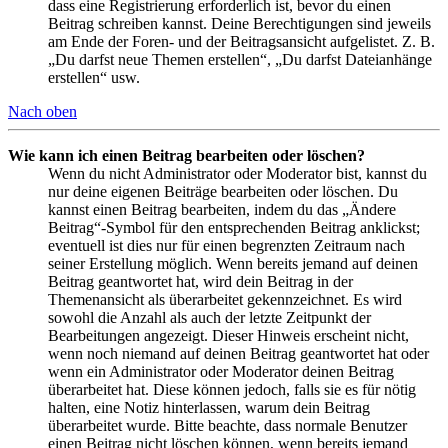
dass eine Registrierung erforderlich ist, bevor du einen
Beitrag schreiben kannst. Deine Berechtigungen sind jeweils
am Ende der Foren- und der Beitragsansicht aufgelistet. Z. B.
„Du darfst neue Themen erstellen“, „Du darfst Dateianhänge
erstellen“ usw.
Nach oben
Wie kann ich einen Beitrag bearbeiten oder löschen?
Wenn du nicht Administrator oder Moderator bist, kannst du
nur deine eigenen Beiträge bearbeiten oder löschen. Du
kannst einen Beitrag bearbeiten, indem du das „Ändere
Beitrag“-Symbol für den entsprechenden Beitrag anklickst;
eventuell ist dies nur für einen begrenzten Zeitraum nach
seiner Erstellung möglich. Wenn bereits jemand auf deinen
Beitrag geantwortet hat, wird dein Beitrag in der
Themenansicht als überarbeitet gekennzeichnet. Es wird
sowohl die Anzahl als auch der letzte Zeitpunkt der
Bearbeitungen angezeigt. Dieser Hinweis erscheint nicht,
wenn noch niemand auf deinen Beitrag geantwortet hat oder
wenn ein Administrator oder Moderator deinen Beitrag
überarbeitet hat. Diese können jedoch, falls sie es für nötig
halten, eine Notiz hinterlassen, warum dein Beitrag
überarbeitet wurde. Bitte beachte, dass normale Benutzer
einen Beitrag nicht löschen können, wenn bereits jemand