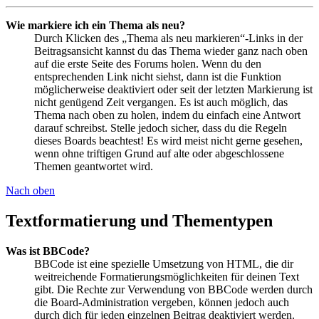
Wie markiere ich ein Thema als neu?
Durch Klicken des „Thema als neu markieren“-Links in der
Beitragsansicht kannst du das Thema wieder ganz nach oben
auf die erste Seite des Forums holen. Wenn du den
entsprechenden Link nicht siehst, dann ist die Funktion
möglicherweise deaktiviert oder seit der letzten Markierung ist
nicht genügend Zeit vergangen. Es ist auch möglich, das
Thema nach oben zu holen, indem du einfach eine Antwort
darauf schreibst. Stelle jedoch sicher, dass du die Regeln
dieses Boards beachtest! Es wird meist nicht gerne gesehen,
wenn ohne triftigen Grund auf alte oder abgeschlossene
Themen geantwortet wird.
Nach oben
Textformatierung und Thementypen
Was ist BBCode?
BBCode ist eine spezielle Umsetzung von HTML, die dir
weitreichende Formatierungsmöglichkeiten für deinen Text
gibt. Die Rechte zur Verwendung von BBCode werden durch
die Board-Administration vergeben, können jedoch auch
durch dich für jeden einzelnen Beitrag deaktiviert werden.