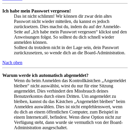
Ich habe mein Passwort vergessen!
Das ist nicht schlimm! Wir können dir zwar dein altes
Passwort nicht wieder mitteilen, du kannst es jedoch
zurücksetzen. Dies machst du, indem du auf der Anmelde-
Seite auf „Ich habe mein Passwort vergessen“ klickst und den
Anweisungen folgst. So solltest du dich schnell wieder
anmelden können.
Solltest du trotzdem nicht in der Lage sein, dein Passwort
zurückzusetzen, so wende dich an die Board-Administration.
Nach oben
Warum werde ich automatisch abgemeldet?
Wenn du beim Anmelden das Kontrollkästchen „Angemeldet
bleiben“ nicht auswählst, wirst du nur für eine Sitzung
angemeldet. Dies verhindert den Missbrauch deines
Benutzerkontos durch einen Dritten. Um angemeldet zu
bleiben, kannst du das Kästchen „Angemeldet bleiben“ beim
Anmelden auswählen. Dies ist nicht empfehlenswert, wenn
du dich an einem öffentlichen Computer, zum Beispiel in
einem Internetcafé, befindest. Wenn diese Option nicht zur
Verfügung steht, dann wurde sie vermutlich von der Board-
Administration ausgeschaltet.