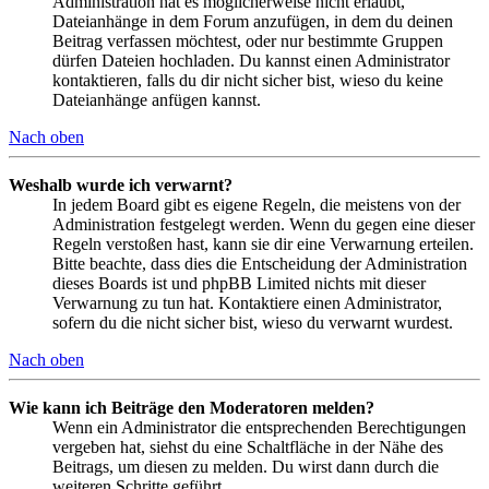
Administration hat es möglicherweise nicht erlaubt,
Dateianhänge in dem Forum anzufügen, in dem du deinen
Beitrag verfassen möchtest, oder nur bestimmte Gruppen
dürfen Dateien hochladen. Du kannst einen Administrator
kontaktieren, falls du dir nicht sicher bist, wieso du keine
Dateianhänge anfügen kannst.
Nach oben
Weshalb wurde ich verwarnt?
In jedem Board gibt es eigene Regeln, die meistens von der
Administration festgelegt werden. Wenn du gegen eine dieser
Regeln verstoßen hast, kann sie dir eine Verwarnung erteilen.
Bitte beachte, dass dies die Entscheidung der Administration
dieses Boards ist und phpBB Limited nichts mit dieser
Verwarnung zu tun hat. Kontaktiere einen Administrator,
sofern du die nicht sicher bist, wieso du verwarnt wurdest.
Nach oben
Wie kann ich Beiträge den Moderatoren melden?
Wenn ein Administrator die entsprechenden Berechtigungen
vergeben hat, siehst du eine Schaltfläche in der Nähe des
Beitrags, um diesen zu melden. Du wirst dann durch die
weiteren Schritte geführt.