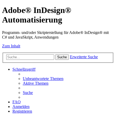
Adobe® InDesign®
Automatisierung
Programm- und/oder Skripterstellung für Adobe® InDesign® mit
C# und JavaSkript, Anwendungen
Zum Inhalt
Erweiterte Suche
Suche
Schnellzugriff
Unbeantwortete Themen
Aktive Themen
Suche
FAQ
Anmelden
Registrieren