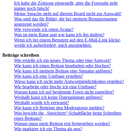
Ich habe die Zeitzone eingestellt, aber die Forenuhr geht
immer noch falsch!
Meine Sprache steht auf diesem Board nicht zur Auswahl!
Was sind das für Bilder, die bei meinem Benutzernamen
angezeigt werden?
Wie verwende ich einen Avatar?
Was ist mein Rang und wie kann ich ihn ändern?
Wenn ich bei einem Benutzer auf den E-Mail-Link klicke,
werde ich aufgefordert, mich anzumelden.
Beiträge schreiben
Wie erstelle ich ein neues Thema oder eine Antwort?
Wie kann ich einen Beitrag bearbeiten oder löschen?
Wie kann ich meinem Beitrag eine Signatur anfügen?
Wie kann ich eine Umfrage erstellen?
Wieso kann ich nicht mehr Antwortmöglichkeiten erstellen?
Wie bearbeite oder lösche ich eine Umfrage?
Warum kann ich auf bestimmte Foren nicht zugreifen?
Weshalb kann ich keine Dateianhänge anfügen?
Weshalb wurde ich verwarnt?
Wie kann ich Beiträge den Moderatoren melden?
Was bewirkt die „Speichern“-Schaltfläche beim Schreiben
eines Beitrags?
Warum muss mein Beitrag erst freigegeben werden?
Wie markiere ich ein Thema als neu?