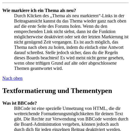
Wie markiere ich ein Thema als neu?
Durch Klicken des „Thema als neu markieren“-Links in der
Beitragsansicht kannst du das Thema wieder ganz nach oben
auf die erste Seite des Forums holen. Wenn du den
entsprechenden Link nicht siehst, dann ist die Funktion
möglicherweise deaktiviert oder seit der letzten Markierung ist
nicht genügend Zeit vergangen. Es ist auch möglich, das
Thema nach oben zu holen, indem du einfach eine Antwort
darauf schreibst. Stelle jedoch sicher, dass du die Regeln
dieses Boards beachtest! Es wird meist nicht gerne gesehen,
wenn ohne triftigen Grund auf alte oder abgeschlossene
Themen geantwortet wird.
Nach oben
Textformatierung und Thementypen
Was ist BBCode?
BBCode ist eine spezielle Umsetzung von HTML, die dir
weitreichende Formatierungsmöglichkeiten für deinen Text
gibt. Die Rechte zur Verwendung von BBCode werden durch
die Board-Administration vergeben, können jedoch auch
durch dich für jeden einzelnen Beitrag deaktiviert werden.