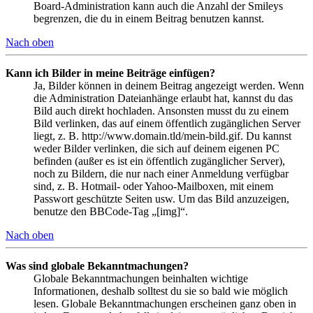
Board-Administration kann auch die Anzahl der Smileys
begrenzen, die du in einem Beitrag benutzen kannst.
Nach oben
Kann ich Bilder in meine Beiträge einfügen?
Ja, Bilder können in deinem Beitrag angezeigt werden. Wenn
die Administration Dateianhänge erlaubt hat, kannst du das
Bild auch direkt hochladen. Ansonsten musst du zu einem
Bild verlinken, das auf einem öffentlich zugänglichen Server
liegt, z. B. http://www.domain.tld/mein-bild.gif. Du kannst
weder Bilder verlinken, die sich auf deinem eigenen PC
befinden (außer es ist ein öffentlich zugänglicher Server),
noch zu Bildern, die nur nach einer Anmeldung verfügbar
sind, z. B. Hotmail- oder Yahoo-Mailboxen, mit einem
Passwort geschützte Seiten usw. Um das Bild anzuzeigen,
benutze den BBCode-Tag „[img]“.
Nach oben
Was sind globale Bekanntmachungen?
Globale Bekanntmachungen beinhalten wichtige
Informationen, deshalb solltest du sie so bald wie möglich
lesen. Globale Bekanntmachungen erscheinen ganz oben in