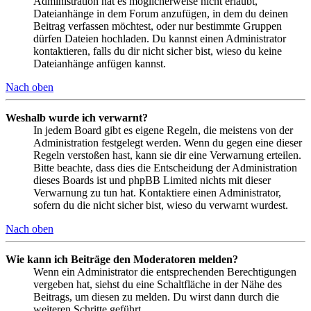
Administration hat es möglicherweise nicht erlaubt,
Dateianhänge in dem Forum anzufügen, in dem du deinen
Beitrag verfassen möchtest, oder nur bestimmte Gruppen
dürfen Dateien hochladen. Du kannst einen Administrator
kontaktieren, falls du dir nicht sicher bist, wieso du keine
Dateianhänge anfügen kannst.
Nach oben
Weshalb wurde ich verwarnt?
In jedem Board gibt es eigene Regeln, die meistens von der
Administration festgelegt werden. Wenn du gegen eine dieser
Regeln verstoßen hast, kann sie dir eine Verwarnung erteilen.
Bitte beachte, dass dies die Entscheidung der Administration
dieses Boards ist und phpBB Limited nichts mit dieser
Verwarnung zu tun hat. Kontaktiere einen Administrator,
sofern du die nicht sicher bist, wieso du verwarnt wurdest.
Nach oben
Wie kann ich Beiträge den Moderatoren melden?
Wenn ein Administrator die entsprechenden Berechtigungen
vergeben hat, siehst du eine Schaltfläche in der Nähe des
Beitrags, um diesen zu melden. Du wirst dann durch die
weiteren Schritte geführt.