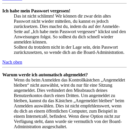
Ich habe mein Passwort vergessen!
Das ist nicht schlimm! Wir können dir zwar dein altes
Passwort nicht wieder mitteilen, du kannst es jedoch
zurücksetzen. Dies machst du, indem du auf der Anmelde-
Seite auf „Ich habe mein Passwort vergessen“ klickst und den
Anweisungen folgst. So solltest du dich schnell wieder
anmelden können.
Solltest du trotzdem nicht in der Lage sein, dein Passwort
zurückzusetzen, so wende dich an die Board-Administration.
Nach oben
Warum werde ich automatisch abgemeldet?
Wenn du beim Anmelden das Kontrollkästchen „Angemeldet
bleiben“ nicht auswählst, wirst du nur für eine Sitzung
angemeldet. Dies verhindert den Missbrauch deines
Benutzerkontos durch einen Dritten. Um angemeldet zu
bleiben, kannst du das Kästchen „Angemeldet bleiben“ beim
Anmelden auswählen. Dies ist nicht empfehlenswert, wenn
du dich an einem öffentlichen Computer, zum Beispiel in
einem Internetcafé, befindest. Wenn diese Option nicht zur
Verfügung steht, dann wurde sie vermutlich von der Board-
Administration ausgeschaltet.