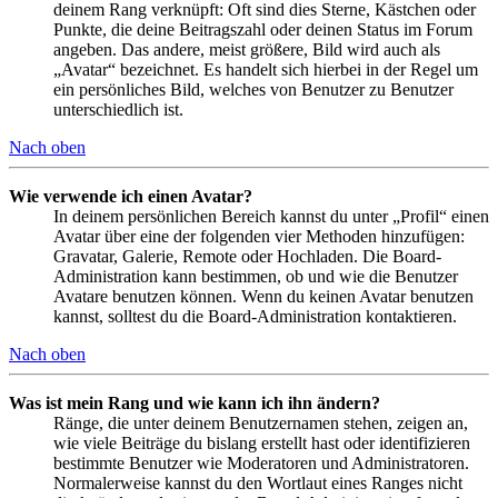
deinem Rang verknüpft: Oft sind dies Sterne, Kästchen oder
Punkte, die deine Beitragszahl oder deinen Status im Forum
angeben. Das andere, meist größere, Bild wird auch als
„Avatar“ bezeichnet. Es handelt sich hierbei in der Regel um
ein persönliches Bild, welches von Benutzer zu Benutzer
unterschiedlich ist.
Nach oben
Wie verwende ich einen Avatar?
In deinem persönlichen Bereich kannst du unter „Profil“ einen
Avatar über eine der folgenden vier Methoden hinzufügen:
Gravatar, Galerie, Remote oder Hochladen. Die Board-
Administration kann bestimmen, ob und wie die Benutzer
Avatare benutzen können. Wenn du keinen Avatar benutzen
kannst, solltest du die Board-Administration kontaktieren.
Nach oben
Was ist mein Rang und wie kann ich ihn ändern?
Ränge, die unter deinem Benutzernamen stehen, zeigen an,
wie viele Beiträge du bislang erstellt hast oder identifizieren
bestimmte Benutzer wie Moderatoren und Administratoren.
Normalerweise kannst du den Wortlaut eines Ranges nicht