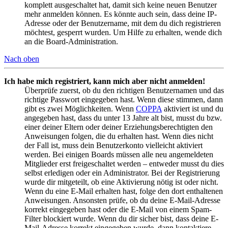
komplett ausgeschaltet hat, damit sich keine neuen Benutzer
mehr anmelden können. Es könnte auch sein, dass deine IP-
Adresse oder der Benutzername, mit dem du dich registrieren
möchtest, gesperrt wurden. Um Hilfe zu erhalten, wende dich
an die Board-Administration.
Nach oben
Ich habe mich registriert, kann mich aber nicht anmelden!
Überprüfe zuerst, ob du den richtigen Benutzernamen und das
richtige Passwort eingegeben hast. Wenn diese stimmen, dann
gibt es zwei Möglichkeiten. Wenn
COPPA
aktiviert ist und du
angegeben hast, dass du unter 13 Jahre alt bist, musst du bzw.
einer deiner Eltern oder deiner Erziehungsberechtigten den
Anweisungen folgen, die du erhalten hast. Wenn dies nicht
der Fall ist, muss dein Benutzerkonto vielleicht aktiviert
werden. Bei einigen Boards müssen alle neu angemeldeten
Mitglieder erst freigeschaltet werden – entweder musst du dies
selbst erledigen oder ein Administrator. Bei der Registrierung
wurde dir mitgeteilt, ob eine Aktivierung nötig ist oder nicht.
Wenn du eine E-Mail erhalten hast, folge den dort enthaltenen
Anweisungen. Ansonsten prüfe, ob du deine E-Mail-Adresse
korrekt eingegeben hast oder die E-Mail von einem Spam-
Filter blockiert wurde. Wenn du dir sicher bist, dass deine E-
Mail-Adresse korrekt eingegeben wurde, dann kontaktiere