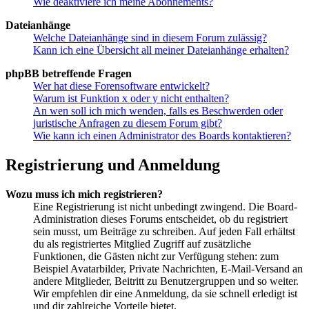
Wie deaktiviere ich meine Abonnements?
Dateianhänge
Welche Dateianhänge sind in diesem Forum zulässig?
Kann ich eine Übersicht all meiner Dateianhänge erhalten?
phpBB betreffende Fragen
Wer hat diese Forensoftware entwickelt?
Warum ist Funktion x oder y nicht enthalten?
An wen soll ich mich wenden, falls es Beschwerden oder
juristische Anfragen zu diesem Forum gibt?
Wie kann ich einen Administrator des Boards kontaktieren?
Registrierung und Anmeldung
Wozu muss ich mich registrieren?
Eine Registrierung ist nicht unbedingt zwingend. Die Board-
Administration dieses Forums entscheidet, ob du registriert
sein musst, um Beiträge zu schreiben. Auf jeden Fall erhältst
du als registriertes Mitglied Zugriff auf zusätzliche
Funktionen, die Gästen nicht zur Verfügung stehen: zum
Beispiel Avatarbilder, Private Nachrichten, E-Mail-Versand an
andere Mitglieder, Beitritt zu Benutzergruppen und so weiter.
Wir empfehlen dir eine Anmeldung, da sie schnell erledigt ist
und dir zahlreiche Vorteile bietet.