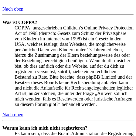
Nach oben
Was ist COPPA?
COPPA, ausgeschrieben Children’s Online Privacy Protection
Act of 1998 (deutsch: Gesetz zum Schutz der Privatsphäre
von Kindern im Internet von 1998) ist ein Gesetz in den
USA, welches festlegt, dass Websites, die möglicherweise
persönliche Daten von Kindern unter 13 Jahren erheben,
hierzu die Zustimmung der Eltern beziehungsweise des oder
der Erziehungsberechtigten benötigen. Wenn du dir unsicher
bist, ob dies auf dich oder die Website, auf der du dich zu
registrieren versuchst, zutrifft, ziehe einen rechtlichen
Beistand zu Rate. Bitte beachte, dass phpBB Limited und der
Besitzer dieses Boards keine Rechtsberatung anbieten kann
und nicht die Anlaufstelle für Rechtsangelegenheiten jeglicher
Art ist; außer solchen, die unter der Frage „An wen soll ich
mich wenden, falls es Beschwerden oder juristische Anfragen
zu diesem Forum gibt?“ behandelt werden.
Nach oben
Warum kann ich mich nicht registrieren?
Es kann sein, dass die Board-Administration die Registrierung