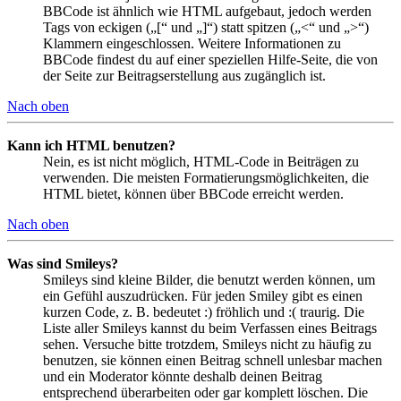
BBCode ist ähnlich wie HTML aufgebaut, jedoch werden
Tags von eckigen („[“ und „]“) statt spitzen („<“ und „>“)
Klammern eingeschlossen. Weitere Informationen zu
BBCode findest du auf einer speziellen Hilfe-Seite, die von
der Seite zur Beitragserstellung aus zugänglich ist.
Nach oben
Kann ich HTML benutzen?
Nein, es ist nicht möglich, HTML-Code in Beiträgen zu
verwenden. Die meisten Formatierungsmöglichkeiten, die
HTML bietet, können über BBCode erreicht werden.
Nach oben
Was sind Smileys?
Smileys sind kleine Bilder, die benutzt werden können, um
ein Gefühl auszudrücken. Für jeden Smiley gibt es einen
kurzen Code, z. B. bedeutet :) fröhlich und :( traurig. Die
Liste aller Smileys kannst du beim Verfassen eines Beitrags
sehen. Versuche bitte trotzdem, Smileys nicht zu häufig zu
benutzen, sie können einen Beitrag schnell unlesbar machen
und ein Moderator könnte deshalb deinen Beitrag
entsprechend überarbeiten oder gar komplett löschen. Die