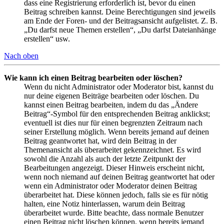
dass eine Registrierung erforderlich ist, bevor du einen
Beitrag schreiben kannst. Deine Berechtigungen sind jeweils
am Ende der Foren- und der Beitragsansicht aufgelistet. Z. B.
„Du darfst neue Themen erstellen“, „Du darfst Dateianhänge
erstellen“ usw.
Nach oben
Wie kann ich einen Beitrag bearbeiten oder löschen?
Wenn du nicht Administrator oder Moderator bist, kannst du
nur deine eigenen Beiträge bearbeiten oder löschen. Du
kannst einen Beitrag bearbeiten, indem du das „Ändere
Beitrag“-Symbol für den entsprechenden Beitrag anklickst;
eventuell ist dies nur für einen begrenzten Zeitraum nach
seiner Erstellung möglich. Wenn bereits jemand auf deinen
Beitrag geantwortet hat, wird dein Beitrag in der
Themenansicht als überarbeitet gekennzeichnet. Es wird
sowohl die Anzahl als auch der letzte Zeitpunkt der
Bearbeitungen angezeigt. Dieser Hinweis erscheint nicht,
wenn noch niemand auf deinen Beitrag geantwortet hat oder
wenn ein Administrator oder Moderator deinen Beitrag
überarbeitet hat. Diese können jedoch, falls sie es für nötig
halten, eine Notiz hinterlassen, warum dein Beitrag
überarbeitet wurde. Bitte beachte, dass normale Benutzer
einen Beitrag nicht löschen können, wenn bereits jemand