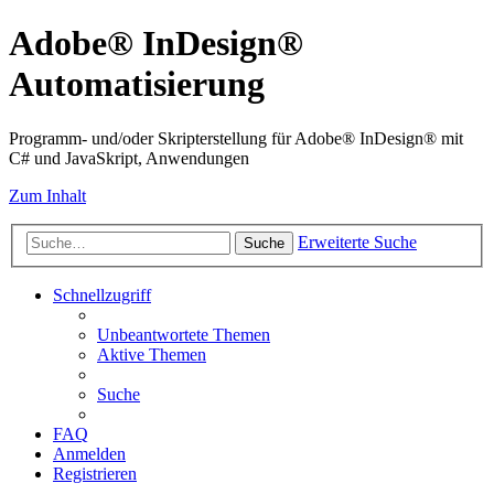
Adobe® InDesign®
Automatisierung
Programm- und/oder Skripterstellung für Adobe® InDesign® mit
C# und JavaSkript, Anwendungen
Zum Inhalt
Erweiterte Suche
Suche
Schnellzugriff
Unbeantwortete Themen
Aktive Themen
Suche
FAQ
Anmelden
Registrieren