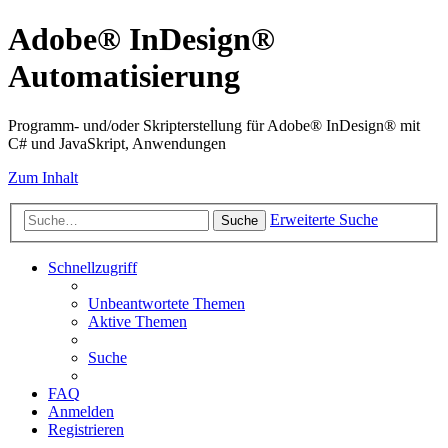
Adobe® InDesign®
Automatisierung
Programm- und/oder Skripterstellung für Adobe® InDesign® mit
C# und JavaSkript, Anwendungen
Zum Inhalt
Erweiterte Suche
Suche
Schnellzugriff
Unbeantwortete Themen
Aktive Themen
Suche
FAQ
Anmelden
Registrieren