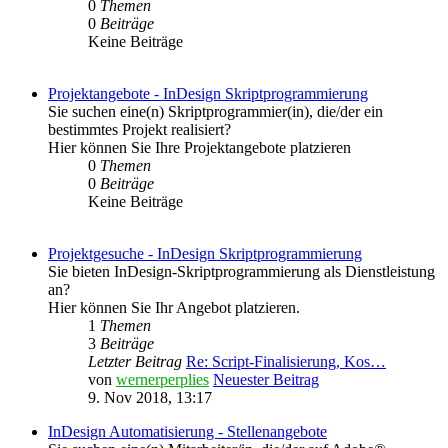
0
Themen
0
Beiträge
Keine Beiträge
Projektangebote - InDesign Skriptprogrammierung
Sie suchen eine(n) Skriptprogrammier(in), die/der ein
bestimmtes Projekt realisiert?
Hier können Sie Ihre Projektangebote platzieren
0
Themen
0
Beiträge
Keine Beiträge
Projektgesuche - InDesign Skriptprogrammierung
Sie bieten InDesign-Skriptprogrammierung als Dienstleistung
an?
Hier können Sie Ihr Angebot platzieren.
1
Themen
3
Beiträge
Letzter Beitrag
Re: Script-Finalisierung, Kos…
von
wernerperplies
Neuester Beitrag
9. Nov 2018, 13:17
InDesign Automatisierung - Stellenangebote