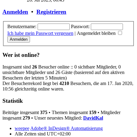
Anmelden
•
Registrieren
Benutzername:
Passwort:
Ich habe mein Passwort vergessen
|
Angemeldet bleiben
Wer ist online?
Insgesamt sind
26
Besucher online :: 0 sichtbare Mitglieder, 0
unsichtbare Mitglieder und 26 Gäste (basierend auf den aktiven
Besuchern der letzten 5 Minuten)
Der Besucherrekord liegt bei
4210
Besuchern, die am 17. Jan 2020,
10:56 gleichzeitig online waren.
Statistik
Beiträge insgesamt
375
• Themen insgesamt
159
• Mitglieder
insgesamt
279
• Unser neuestes Mitglied:
DavidKal
weepee
Adobe® InDesign® Automatisierung
Alle Zeiten sind
UTC+02:00