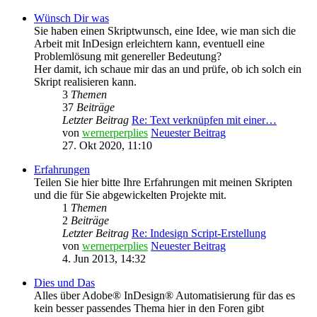
Wünsch Dir was
Sie haben einen Skriptwunsch, eine Idee, wie man sich die
Arbeit mit InDesign erleichtern kann, eventuell eine
Problemlösung mit genereller Bedeutung?
Her damit, ich schaue mir das an und prüfe, ob ich solch ein
Skript realisieren kann.
3
Themen
37
Beiträge
Letzter Beitrag
Re: Text verknüpfen mit einer…
von
wernerperplies
Neuester Beitrag
27. Okt 2020, 11:10
Erfahrungen
Teilen Sie hier bitte Ihre Erfahrungen mit meinen Skripten
und die für Sie abgewickelten Projekte mit.
1
Themen
2
Beiträge
Letzter Beitrag
Re: Indesign Script-Erstellung
von
wernerperplies
Neuester Beitrag
4. Jun 2013, 14:32
Dies und Das
Alles über Adobe® InDesign® Automatisierung für das es
kein besser passendes Thema hier in den Foren gibt