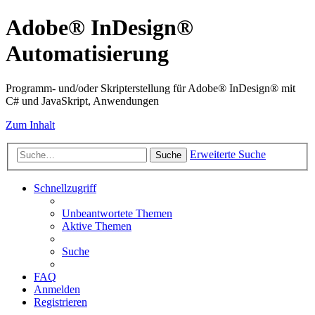
Adobe® InDesign®
Automatisierung
Programm- und/oder Skripterstellung für Adobe® InDesign® mit
C# und JavaSkript, Anwendungen
Zum Inhalt
Erweiterte Suche
Suche
Schnellzugriff
Unbeantwortete Themen
Aktive Themen
Suche
FAQ
Anmelden
Registrieren