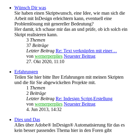
Wünsch Dir was
Sie haben einen Skriptwunsch, eine Idee, wie man sich die
Arbeit mit InDesign erleichtern kann, eventuell eine
Problemlösung mit genereller Bedeutung?
Her damit, ich schaue mir das an und prüfe, ob ich solch ein
Skript realisieren kann.
3
Themen
37
Beiträge
Letzter Beitrag
Re: Text verknüpfen mit einer…
von
wernerperplies
Neuester Beitrag
27. Okt 2020, 11:10
Erfahrungen
Teilen Sie hier bitte Ihre Erfahrungen mit meinen Skripten
und die für Sie abgewickelten Projekte mit.
1
Themen
2
Beiträge
Letzter Beitrag
Re: Indesign Script-Erstellung
von
wernerperplies
Neuester Beitrag
4. Jun 2013, 14:32
Dies und Das
Alles über Adobe® InDesign® Automatisierung für das es
kein besser passendes Thema hier in den Foren gibt