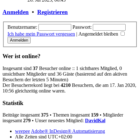
Anmelden
•
Registrieren
Benutzername:
Passwort:
Ich habe mein Passwort vergessen
|
Angemeldet bleiben
Wer ist online?
Insgesamt sind
37
Besucher online :: 1 sichtbares Mitglied, 0
unsichtbare Mitglieder und 36 Gäste (basierend auf den aktiven
Besuchern der letzten 5 Minuten)
Der Besucherrekord liegt bei
4210
Besuchern, die am 17. Jan 2020,
10:56 gleichzeitig online waren.
Statistik
Beiträge insgesamt
375
• Themen insgesamt
159
• Mitglieder
insgesamt
279
• Unser neuestes Mitglied:
DavidKal
weepee
Adobe® InDesign® Automatisierung
Alle Zeiten sind
UTC+02:00