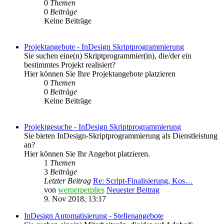
0
Themen
0
Beiträge
Keine Beiträge
Projektangebote - InDesign Skriptprogrammierung
Sie suchen eine(n) Skriptprogrammier(in), die/der ein
bestimmtes Projekt realisiert?
Hier können Sie Ihre Projektangebote platzieren
0
Themen
0
Beiträge
Keine Beiträge
Projektgesuche - InDesign Skriptprogrammierung
Sie bieten InDesign-Skriptprogrammierung als Dienstleistung
an?
Hier können Sie Ihr Angebot platzieren.
1
Themen
3
Beiträge
Letzter Beitrag
Re: Script-Finalisierung, Kos…
von
wernerperplies
Neuester Beitrag
9. Nov 2018, 13:17
InDesign Automatisierung - Stellenangebote