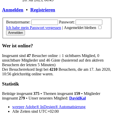
Anmelden
•
Registrieren
Benutzername:
Passwort:
Ich habe mein Passwort vergessen
|
Angemeldet bleiben
Wer ist online?
Insgesamt sind
47
Besucher online :: 1 sichtbares Mitglied, 0
unsichtbare Mitglieder und 46 Gäste (basierend auf den aktiven
Besuchern der letzten 5 Minuten)
Der Besucherrekord liegt bei
4210
Besuchern, die am 17. Jan 2020,
10:56 gleichzeitig online waren.
Statistik
Beiträge insgesamt
375
• Themen insgesamt
159
• Mitglieder
insgesamt
279
• Unser neuestes Mitglied:
DavidKal
weepee
Adobe® InDesign® Automatisierung
Alle Zeiten sind
UTC+02:00