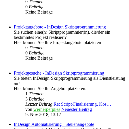
0
Themen
0
Beiträge
Keine Beiträge
Projektangebote - InDesign Skriptprogrammierung
Sie suchen eine(n) Skriptprogrammier(in), die/der ein
bestimmtes Projekt realisiert?
Hier können Sie Ihre Projektangebote platzieren
0
Themen
0
Beiträge
Keine Beiträge
Projektgesuche - InDesign Skriptprogrammierung
Sie bieten InDesign-Skriptprogrammierung als Dienstleistung
an?
Hier können Sie Ihr Angebot platzieren.
1
Themen
3
Beiträge
Letzter Beitrag
Re: Script-Finalisierung, Kos…
von
wernerperplies
Neuester Beitrag
9. Nov 2018, 13:17
InDesign Automatisierung - Stellenangebote