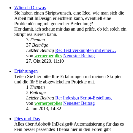
Wünsch Dir was
Sie haben einen Skriptwunsch, eine Idee, wie man sich die
Arbeit mit InDesign erleichtern kann, eventuell eine
Problemlösung mit genereller Bedeutung?
Her damit, ich schaue mir das an und prüfe, ob ich solch ein
Skript realisieren kann.
3
Themen
37
Beiträge
Letzter Beitrag
Re: Text verknüpfen mit einer…
von
wernerperplies
Neuester Beitrag
27. Okt 2020, 11:10
Erfahrungen
Teilen Sie hier bitte Ihre Erfahrungen mit meinen Skripten
und die für Sie abgewickelten Projekte mit.
1
Themen
2
Beiträge
Letzter Beitrag
Re: Indesign Script-Erstellung
von
wernerperplies
Neuester Beitrag
4. Jun 2013, 14:32
Dies und Das
Alles über Adobe® InDesign® Automatisierung für das es
kein besser passendes Thema hier in den Foren gibt