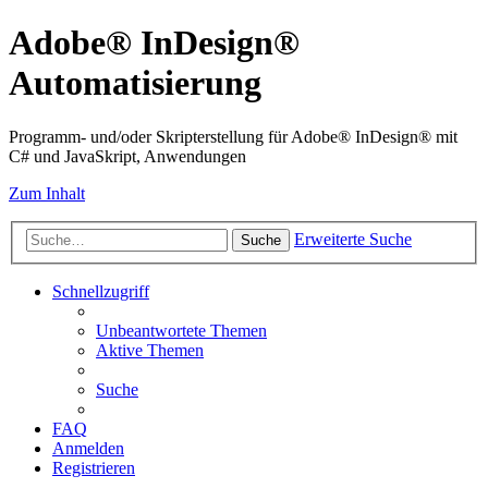
Adobe® InDesign®
Automatisierung
Programm- und/oder Skripterstellung für Adobe® InDesign® mit
C# und JavaSkript, Anwendungen
Zum Inhalt
Erweiterte Suche
Suche
Schnellzugriff
Unbeantwortete Themen
Aktive Themen
Suche
FAQ
Anmelden
Registrieren