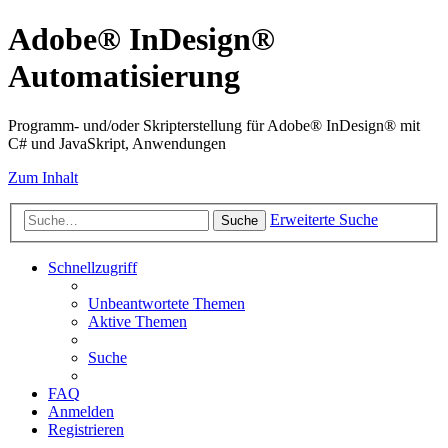
Adobe® InDesign®
Automatisierung
Programm- und/oder Skripterstellung für Adobe® InDesign® mit
C# und JavaSkript, Anwendungen
Zum Inhalt
Erweiterte Suche
Suche
Schnellzugriff
Unbeantwortete Themen
Aktive Themen
Suche
FAQ
Anmelden
Registrieren