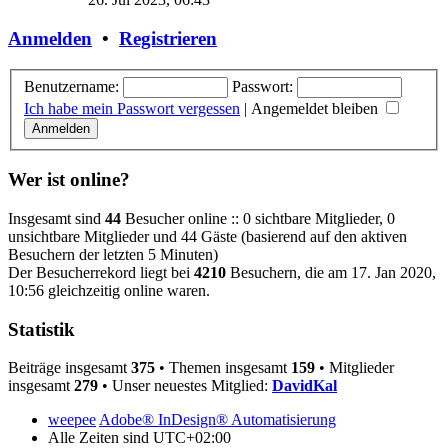
Anmelden
•
Registrieren
Benutzername:
Passwort:
Ich habe mein Passwort vergessen
|
Angemeldet bleiben
Wer ist online?
Insgesamt sind
44
Besucher online :: 0 sichtbare Mitglieder, 0
unsichtbare Mitglieder und 44 Gäste (basierend auf den aktiven
Besuchern der letzten 5 Minuten)
Der Besucherrekord liegt bei
4210
Besuchern, die am 17. Jan 2020,
10:56 gleichzeitig online waren.
Statistik
Beiträge insgesamt
375
• Themen insgesamt
159
• Mitglieder
insgesamt
279
• Unser neuestes Mitglied:
DavidKal
weepee
Adobe® InDesign® Automatisierung
Alle Zeiten sind
UTC+02:00