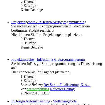
0
Themen
0
Beiträge
Keine Beiträge
Projektangebote - InDesign Skriptprogrammierung
Sie suchen eine(n) Skriptprogrammier(in), die/der ein
bestimmtes Projekt realisiert?
Hier können Sie Ihre Projektangebote platzieren
0
Themen
0
Beiträge
Keine Beiträge
Projektgesuche - InDesign Skriptprogrammierung
Sie bieten InDesign-Skriptprogrammierung als Dienstleistung
an?
Hier können Sie Ihr Angebot platzieren.
1
Themen
3
Beiträge
Letzter Beitrag
Re: Script-Finalisierung, Kos…
von
wernerperplies
Neuester Beitrag
9. Nov 2018, 13:17
InDesign Automatisierung - Stellenangebote