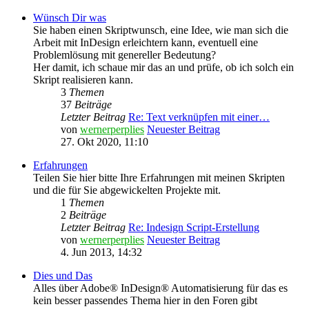
Wünsch Dir was
Sie haben einen Skriptwunsch, eine Idee, wie man sich die
Arbeit mit InDesign erleichtern kann, eventuell eine
Problemlösung mit genereller Bedeutung?
Her damit, ich schaue mir das an und prüfe, ob ich solch ein
Skript realisieren kann.
3
Themen
37
Beiträge
Letzter Beitrag
Re: Text verknüpfen mit einer…
von
wernerperplies
Neuester Beitrag
27. Okt 2020, 11:10
Erfahrungen
Teilen Sie hier bitte Ihre Erfahrungen mit meinen Skripten
und die für Sie abgewickelten Projekte mit.
1
Themen
2
Beiträge
Letzter Beitrag
Re: Indesign Script-Erstellung
von
wernerperplies
Neuester Beitrag
4. Jun 2013, 14:32
Dies und Das
Alles über Adobe® InDesign® Automatisierung für das es
kein besser passendes Thema hier in den Foren gibt