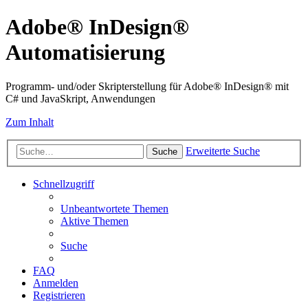
Adobe® InDesign®
Automatisierung
Programm- und/oder Skripterstellung für Adobe® InDesign® mit
C# und JavaSkript, Anwendungen
Zum Inhalt
Erweiterte Suche
Suche
Schnellzugriff
Unbeantwortete Themen
Aktive Themen
Suche
FAQ
Anmelden
Registrieren