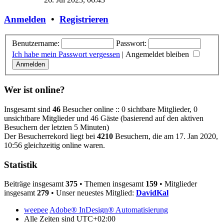
Anmelden
•
Registrieren
Benutzername:
Passwort:
Ich habe mein Passwort vergessen
|
Angemeldet bleiben
Wer ist online?
Insgesamt sind
46
Besucher online :: 0 sichtbare Mitglieder, 0
unsichtbare Mitglieder und 46 Gäste (basierend auf den aktiven
Besuchern der letzten 5 Minuten)
Der Besucherrekord liegt bei
4210
Besuchern, die am 17. Jan 2020,
10:56 gleichzeitig online waren.
Statistik
Beiträge insgesamt
375
• Themen insgesamt
159
• Mitglieder
insgesamt
279
• Unser neuestes Mitglied:
DavidKal
weepee
Adobe® InDesign® Automatisierung
Alle Zeiten sind
UTC+02:00