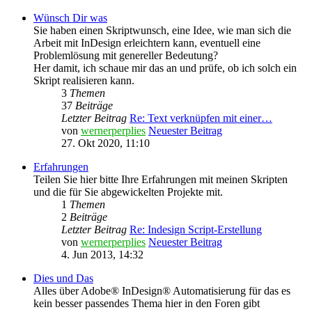
Wünsch Dir was
Sie haben einen Skriptwunsch, eine Idee, wie man sich die
Arbeit mit InDesign erleichtern kann, eventuell eine
Problemlösung mit genereller Bedeutung?
Her damit, ich schaue mir das an und prüfe, ob ich solch ein
Skript realisieren kann.
3
Themen
37
Beiträge
Letzter Beitrag
Re: Text verknüpfen mit einer…
von
wernerperplies
Neuester Beitrag
27. Okt 2020, 11:10
Erfahrungen
Teilen Sie hier bitte Ihre Erfahrungen mit meinen Skripten
und die für Sie abgewickelten Projekte mit.
1
Themen
2
Beiträge
Letzter Beitrag
Re: Indesign Script-Erstellung
von
wernerperplies
Neuester Beitrag
4. Jun 2013, 14:32
Dies und Das
Alles über Adobe® InDesign® Automatisierung für das es
kein besser passendes Thema hier in den Foren gibt