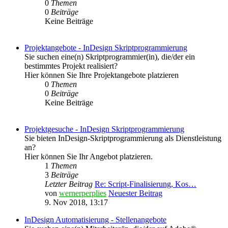
0
Themen
0
Beiträge
Keine Beiträge
Projektangebote - InDesign Skriptprogrammierung
Sie suchen eine(n) Skriptprogrammier(in), die/der ein
bestimmtes Projekt realisiert?
Hier können Sie Ihre Projektangebote platzieren
0
Themen
0
Beiträge
Keine Beiträge
Projektgesuche - InDesign Skriptprogrammierung
Sie bieten InDesign-Skriptprogrammierung als Dienstleistung
an?
Hier können Sie Ihr Angebot platzieren.
1
Themen
3
Beiträge
Letzter Beitrag
Re: Script-Finalisierung, Kos…
von
wernerperplies
Neuester Beitrag
9. Nov 2018, 13:17
InDesign Automatisierung - Stellenangebote