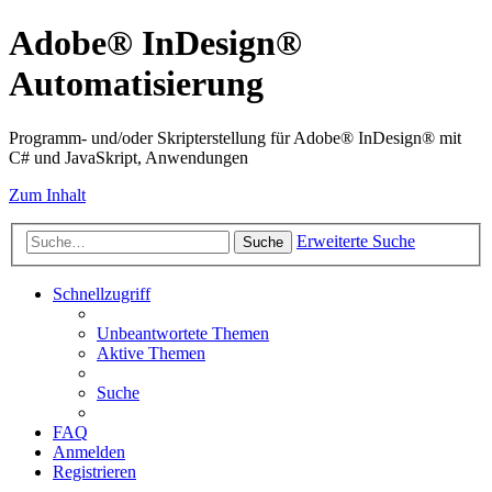
Adobe® InDesign®
Automatisierung
Programm- und/oder Skripterstellung für Adobe® InDesign® mit
C# und JavaSkript, Anwendungen
Zum Inhalt
Erweiterte Suche
Suche
Schnellzugriff
Unbeantwortete Themen
Aktive Themen
Suche
FAQ
Anmelden
Registrieren