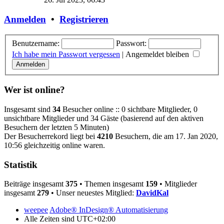
Anmelden
•
Registrieren
Benutzername:
Passwort:
Ich habe mein Passwort vergessen
|
Angemeldet bleiben
Wer ist online?
Insgesamt sind
34
Besucher online :: 0 sichtbare Mitglieder, 0
unsichtbare Mitglieder und 34 Gäste (basierend auf den aktiven
Besuchern der letzten 5 Minuten)
Der Besucherrekord liegt bei
4210
Besuchern, die am 17. Jan 2020,
10:56 gleichzeitig online waren.
Statistik
Beiträge insgesamt
375
• Themen insgesamt
159
• Mitglieder
insgesamt
279
• Unser neuestes Mitglied:
DavidKal
weepee
Adobe® InDesign® Automatisierung
Alle Zeiten sind
UTC+02:00