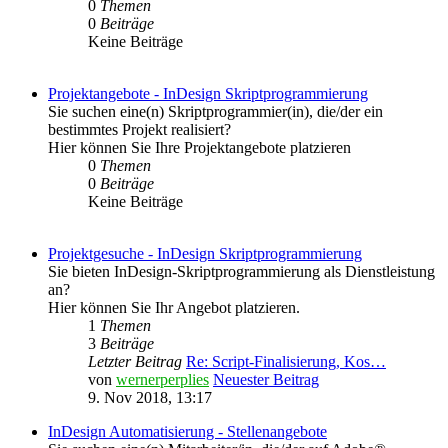
0
Themen
0
Beiträge
Keine Beiträge
Projektangebote - InDesign Skriptprogrammierung
Sie suchen eine(n) Skriptprogrammier(in), die/der ein
bestimmtes Projekt realisiert?
Hier können Sie Ihre Projektangebote platzieren
0
Themen
0
Beiträge
Keine Beiträge
Projektgesuche - InDesign Skriptprogrammierung
Sie bieten InDesign-Skriptprogrammierung als Dienstleistung
an?
Hier können Sie Ihr Angebot platzieren.
1
Themen
3
Beiträge
Letzter Beitrag
Re: Script-Finalisierung, Kos…
von
wernerperplies
Neuester Beitrag
9. Nov 2018, 13:17
InDesign Automatisierung - Stellenangebote