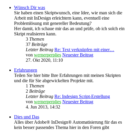
Wünsch Dir was
Sie haben einen Skriptwunsch, eine Idee, wie man sich die
Arbeit mit InDesign erleichtern kann, eventuell eine
Problemlösung mit genereller Bedeutung?
Her damit, ich schaue mir das an und prüfe, ob ich solch ein
Skript realisieren kann.
3
Themen
37
Beiträge
Letzter Beitrag
Re: Text verknüpfen mit einer…
von
wernerperplies
Neuester Beitrag
27. Okt 2020, 11:10
Erfahrungen
Teilen Sie hier bitte Ihre Erfahrungen mit meinen Skripten
und die für Sie abgewickelten Projekte mit.
1
Themen
2
Beiträge
Letzter Beitrag
Re: Indesign Script-Erstellung
von
wernerperplies
Neuester Beitrag
4. Jun 2013, 14:32
Dies und Das
Alles über Adobe® InDesign® Automatisierung für das es
kein besser passendes Thema hier in den Foren gibt