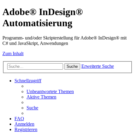
Adobe® InDesign®
Automatisierung
Programm- und/oder Skripterstellung für Adobe® InDesign® mit
C# und JavaSkript, Anwendungen
Zum Inhalt
Erweiterte Suche
Suche
Schnellzugriff
Unbeantwortete Themen
Aktive Themen
Suche
FAQ
Anmelden
Registrieren