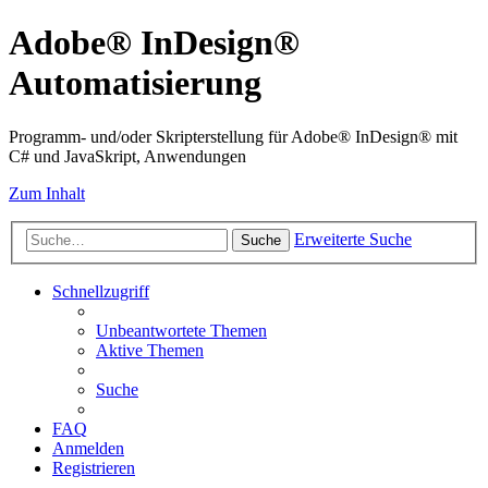
Adobe® InDesign®
Automatisierung
Programm- und/oder Skripterstellung für Adobe® InDesign® mit
C# und JavaSkript, Anwendungen
Zum Inhalt
Erweiterte Suche
Suche
Schnellzugriff
Unbeantwortete Themen
Aktive Themen
Suche
FAQ
Anmelden
Registrieren