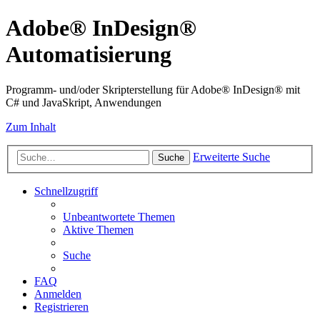
Adobe® InDesign®
Automatisierung
Programm- und/oder Skripterstellung für Adobe® InDesign® mit
C# und JavaSkript, Anwendungen
Zum Inhalt
Erweiterte Suche
Suche
Schnellzugriff
Unbeantwortete Themen
Aktive Themen
Suche
FAQ
Anmelden
Registrieren