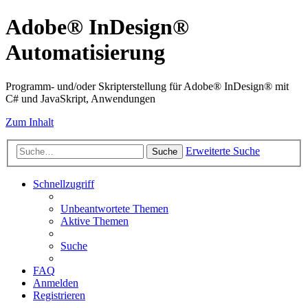
Adobe® InDesign®
Automatisierung
Programm- und/oder Skripterstellung für Adobe® InDesign® mit
C# und JavaSkript, Anwendungen
Zum Inhalt
Erweiterte Suche
Suche
Schnellzugriff
Unbeantwortete Themen
Aktive Themen
Suche
FAQ
Anmelden
Registrieren