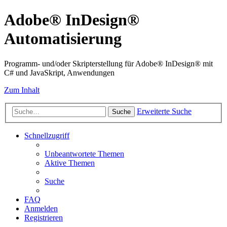
Adobe® InDesign®
Automatisierung
Programm- und/oder Skripterstellung für Adobe® InDesign® mit
C# und JavaSkript, Anwendungen
Zum Inhalt
Erweiterte Suche
Suche
Schnellzugriff
Unbeantwortete Themen
Aktive Themen
Suche
FAQ
Anmelden
Registrieren