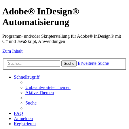
Adobe® InDesign®
Automatisierung
Programm- und/oder Skripterstellung für Adobe® InDesign® mit
C# und JavaSkript, Anwendungen
Zum Inhalt
Erweiterte Suche
Suche
Schnellzugriff
Unbeantwortete Themen
Aktive Themen
Suche
FAQ
Anmelden
Registrieren