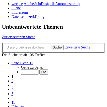
weepee
Adobe® InDesign® Automatisierung
Suche
Impressum
Datenschutzerklärung
Unbeantwortete Themen
Zur erweiterten Suche
Erweiterte Suche
Suche
Die Suche ergab 106 Treffer
Seite
1
von
11
Gehe zu Seite:
1
2
3
4
5
…
11
Nächste