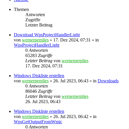
Themen
Antworten
Zugriffe
Letzter Beitrag
Download WpsProjectHandlerLight
von
wernerperplies
» 17. Dez 2024, 07:31 » in
WpsProjectHandlerLight
0
Antworten
65283
Zugriffe
Letzter Beitrag
von
wernerperplies
17. Dez 2024, 07:31
Windows Diskliste erstellen
von
wernerperplies
» 26. Jul 2023, 06:43 » in
Downloads
0
Antworten
86046
Zugriffe
Letzter Beitrag
von
wernerperplies
26. Jul 2023, 06:43
Windows Diskliste erstellen
von
wernerperplies
» 26. Jul 2023, 06:42 » in
WpsGetOutputFromWmic
0
Antworten