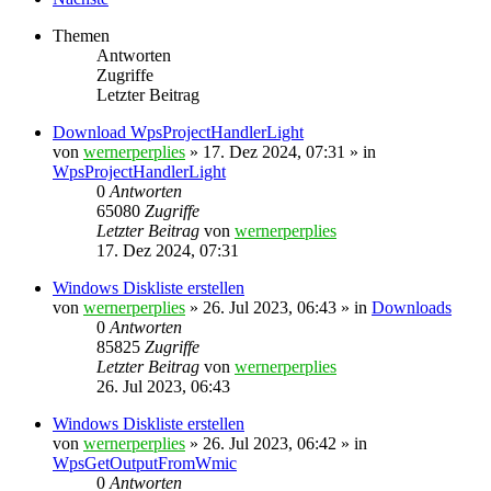
Themen
Antworten
Zugriffe
Letzter Beitrag
Download WpsProjectHandlerLight
von
wernerperplies
» 17. Dez 2024, 07:31 » in
WpsProjectHandlerLight
0
Antworten
65080
Zugriffe
Letzter Beitrag
von
wernerperplies
17. Dez 2024, 07:31
Windows Diskliste erstellen
von
wernerperplies
» 26. Jul 2023, 06:43 » in
Downloads
0
Antworten
85825
Zugriffe
Letzter Beitrag
von
wernerperplies
26. Jul 2023, 06:43
Windows Diskliste erstellen
von
wernerperplies
» 26. Jul 2023, 06:42 » in
WpsGetOutputFromWmic
0
Antworten