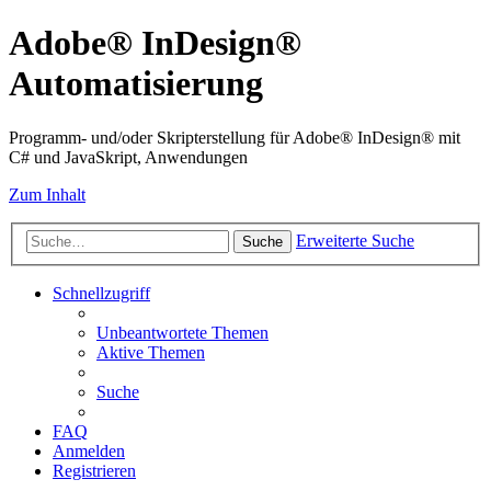
Adobe® InDesign®
Automatisierung
Programm- und/oder Skripterstellung für Adobe® InDesign® mit
C# und JavaSkript, Anwendungen
Zum Inhalt
Erweiterte Suche
Suche
Schnellzugriff
Unbeantwortete Themen
Aktive Themen
Suche
FAQ
Anmelden
Registrieren