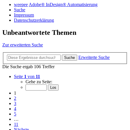
weepee
Adobe® InDesign® Automatisierung
Suche
Impressum
Datenschutzerklärung
Unbeantwortete Themen
Zur erweiterten Suche
Erweiterte Suche
Suche
Die Suche ergab 106 Treffer
Seite
1
von
11
Gehe zu Seite:
1
2
3
4
5
…
11
Nächste