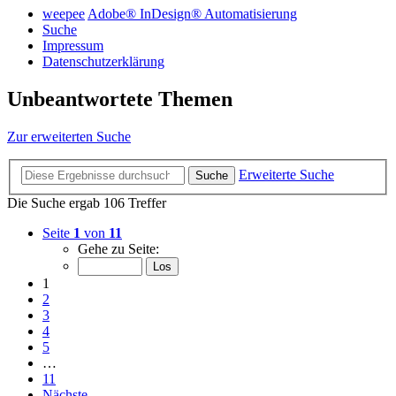
weepee
Adobe® InDesign® Automatisierung
Suche
Impressum
Datenschutzerklärung
Unbeantwortete Themen
Zur erweiterten Suche
Erweiterte Suche
Suche
Die Suche ergab 106 Treffer
Seite
1
von
11
Gehe zu Seite:
1
2
3
4
5
…
11
Nächste