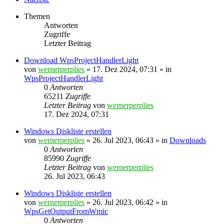
Themen
Antworten
Zugriffe
Letzter Beitrag
Download WpsProjectHandlerLight
von
wernerperplies
» 17. Dez 2024, 07:31 » in
WpsProjectHandlerLight
0
Antworten
65211
Zugriffe
Letzter Beitrag
von
wernerperplies
17. Dez 2024, 07:31
Windows Diskliste erstellen
von
wernerperplies
» 26. Jul 2023, 06:43 » in
Downloads
0
Antworten
85990
Zugriffe
Letzter Beitrag
von
wernerperplies
26. Jul 2023, 06:43
Windows Diskliste erstellen
von
wernerperplies
» 26. Jul 2023, 06:42 » in
WpsGetOutputFromWmic
0
Antworten