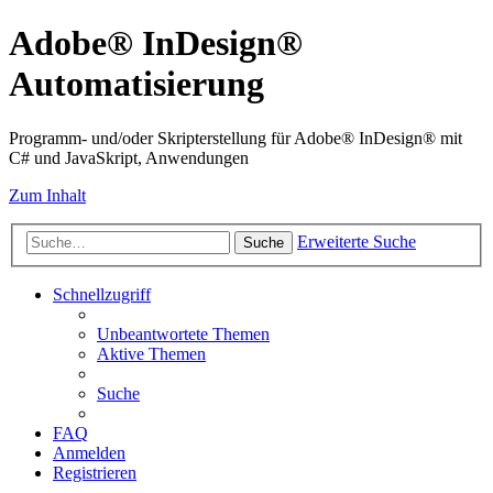
Adobe® InDesign®
Automatisierung
Programm- und/oder Skripterstellung für Adobe® InDesign® mit
C# und JavaSkript, Anwendungen
Zum Inhalt
Erweiterte Suche
Suche
Schnellzugriff
Unbeantwortete Themen
Aktive Themen
Suche
FAQ
Anmelden
Registrieren