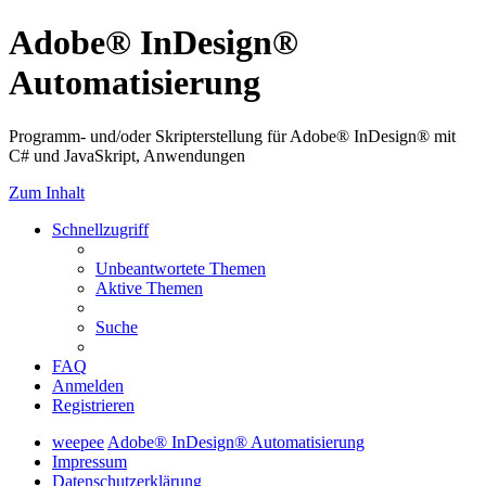
Adobe® InDesign®
Automatisierung
Programm- und/oder Skripterstellung für Adobe® InDesign® mit
C# und JavaSkript, Anwendungen
Zum Inhalt
Schnellzugriff
Unbeantwortete Themen
Aktive Themen
Suche
FAQ
Anmelden
Registrieren
weepee
Adobe® InDesign® Automatisierung
Impressum
Datenschutzerklärung