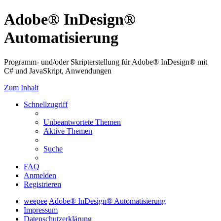
Adobe® InDesign®
Automatisierung
Programm- und/oder Skripterstellung für Adobe® InDesign® mit
C# und JavaSkript, Anwendungen
Zum Inhalt
Schnellzugriff
Unbeantwortete Themen
Aktive Themen
Suche
FAQ
Anmelden
Registrieren
weepee
Adobe® InDesign® Automatisierung
Impressum
Datenschutzerklärung