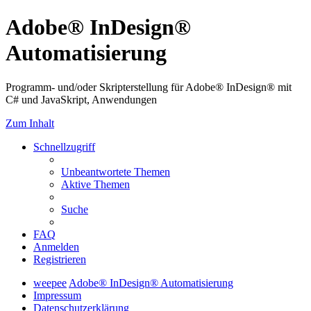
Adobe® InDesign®
Automatisierung
Programm- und/oder Skripterstellung für Adobe® InDesign® mit
C# und JavaSkript, Anwendungen
Zum Inhalt
Schnellzugriff
Unbeantwortete Themen
Aktive Themen
Suche
FAQ
Anmelden
Registrieren
weepee
Adobe® InDesign® Automatisierung
Impressum
Datenschutzerklärung