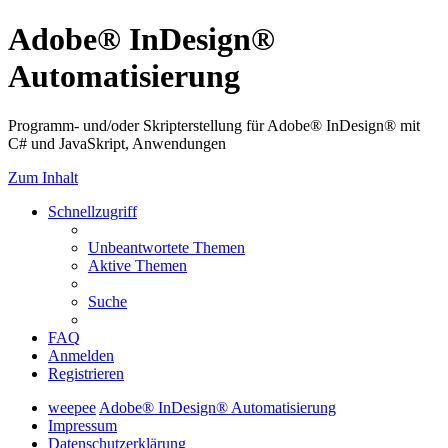
Adobe® InDesign®
Automatisierung
Programm- und/oder Skripterstellung für Adobe® InDesign® mit
C# und JavaSkript, Anwendungen
Zum Inhalt
Schnellzugriff
Unbeantwortete Themen
Aktive Themen
Suche
FAQ
Anmelden
Registrieren
weepee
Adobe® InDesign® Automatisierung
Impressum
Datenschutzerklärung