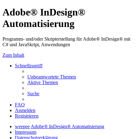
Adobe® InDesign®
Automatisierung
Programm- und/oder Skripterstellung für Adobe® InDesign® mit
C# und JavaSkript, Anwendungen
Zum Inhalt
Schnellzugriff
Unbeantwortete Themen
Aktive Themen
Suche
FAQ
Anmelden
Registrieren
weepee
Adobe® InDesign® Automatisierung
Impressum
Datenschutzerklärung