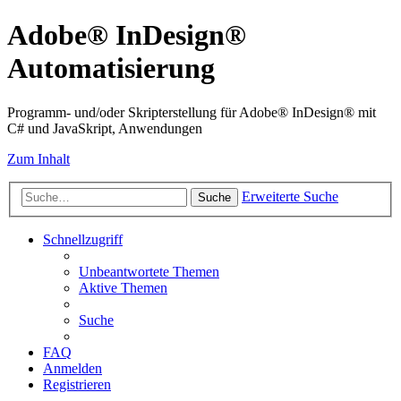
Adobe® InDesign®
Automatisierung
Programm- und/oder Skripterstellung für Adobe® InDesign® mit
C# und JavaSkript, Anwendungen
Zum Inhalt
Erweiterte Suche
Suche
Schnellzugriff
Unbeantwortete Themen
Aktive Themen
Suche
FAQ
Anmelden
Registrieren