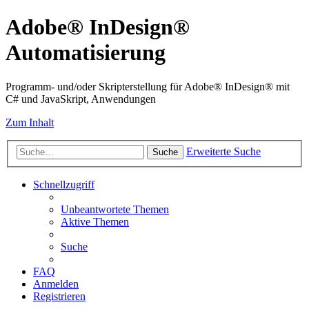
Adobe® InDesign®
Automatisierung
Programm- und/oder Skripterstellung für Adobe® InDesign® mit
C# und JavaSkript, Anwendungen
Zum Inhalt
Erweiterte Suche
Suche
Schnellzugriff
Unbeantwortete Themen
Aktive Themen
Suche
FAQ
Anmelden
Registrieren