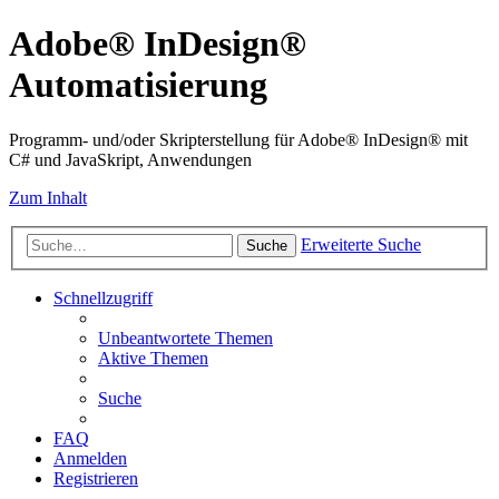
Adobe® InDesign®
Automatisierung
Programm- und/oder Skripterstellung für Adobe® InDesign® mit
C# und JavaSkript, Anwendungen
Zum Inhalt
Erweiterte Suche
Suche
Schnellzugriff
Unbeantwortete Themen
Aktive Themen
Suche
FAQ
Anmelden
Registrieren