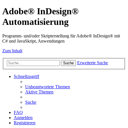
Adobe® InDesign®
Automatisierung
Programm- und/oder Skripterstellung für Adobe® InDesign® mit
C# und JavaSkript, Anwendungen
Zum Inhalt
Erweiterte Suche
Suche
Schnellzugriff
Unbeantwortete Themen
Aktive Themen
Suche
FAQ
Anmelden
Registrieren