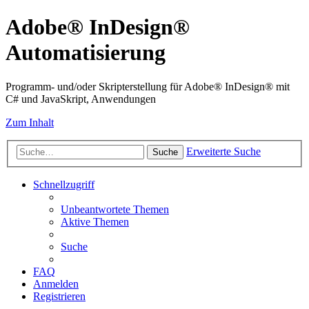
Adobe® InDesign®
Automatisierung
Programm- und/oder Skripterstellung für Adobe® InDesign® mit
C# und JavaSkript, Anwendungen
Zum Inhalt
Erweiterte Suche
Suche
Schnellzugriff
Unbeantwortete Themen
Aktive Themen
Suche
FAQ
Anmelden
Registrieren