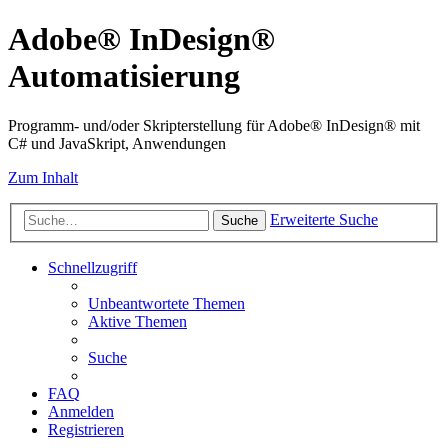
Adobe® InDesign®
Automatisierung
Programm- und/oder Skripterstellung für Adobe® InDesign® mit
C# und JavaSkript, Anwendungen
Zum Inhalt
Erweiterte Suche
Suche
Schnellzugriff
Unbeantwortete Themen
Aktive Themen
Suche
FAQ
Anmelden
Registrieren