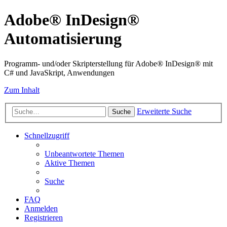
Adobe® InDesign®
Automatisierung
Programm- und/oder Skripterstellung für Adobe® InDesign® mit
C# und JavaSkript, Anwendungen
Zum Inhalt
Erweiterte Suche
Suche
Schnellzugriff
Unbeantwortete Themen
Aktive Themen
Suche
FAQ
Anmelden
Registrieren