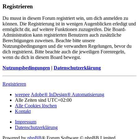
Registrieren
Du musst in diesem Forum registriert sein, um dich anmelden zu
können. Die Registrierung ist in wenigen Augenblicken erledigt und
ermöglicht dir, auf weitere Funktionen zuzugreifen. Die Board-
Administration kann registrierten Benutzern auch zusätzliche
Berechtigungen zuweisen. Beachte bitte unsere
Nutzungsbedingungen und die verwandten Regelungen, bevor du
dich registrierst. Bitte beachte auch die jeweiligen Forenregeln,
wenn du dich in diesem Board bewegst.
Nutzungsbedingungen
|
Datenschutzerklärung
Registrieren
weepee
Adobe® InDesign® Automatisierung
Alle Zeiten sind
UTC+02:00
Alle Cookies löschen
Kontakt
Impressum
Datenschutzerklärung
Powered by
phpBB
® Forum Software © phpBB Limited