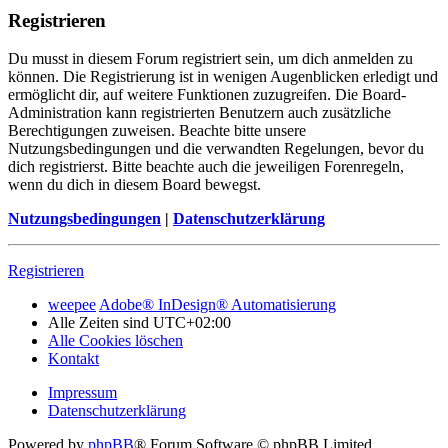
Registrieren
Du musst in diesem Forum registriert sein, um dich anmelden zu
können. Die Registrierung ist in wenigen Augenblicken erledigt und
ermöglicht dir, auf weitere Funktionen zuzugreifen. Die Board-
Administration kann registrierten Benutzern auch zusätzliche
Berechtigungen zuweisen. Beachte bitte unsere
Nutzungsbedingungen und die verwandten Regelungen, bevor du
dich registrierst. Bitte beachte auch die jeweiligen Forenregeln,
wenn du dich in diesem Board bewegst.
Nutzungsbedingungen
|
Datenschutzerklärung
Registrieren
weepee
Adobe® InDesign® Automatisierung
Alle Zeiten sind
UTC+02:00
Alle Cookies löschen
Kontakt
Impressum
Datenschutzerklärung
Powered by
phpBB
® Forum Software © phpBB Limited