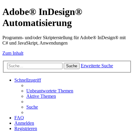
Adobe® InDesign®
Automatisierung
Programm- und/oder Skripterstellung für Adobe® InDesign® mit
C# und JavaSkript, Anwendungen
Zum Inhalt
Erweiterte Suche
Suche
Schnellzugriff
Unbeantwortete Themen
Aktive Themen
Suche
FAQ
Anmelden
Registrieren