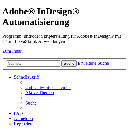
Adobe® InDesign®
Automatisierung
Programm- und/oder Skripterstellung für Adobe® InDesign® mit
C# und JavaSkript, Anwendungen
Zum Inhalt
Erweiterte Suche
Suche
Schnellzugriff
Unbeantwortete Themen
Aktive Themen
Suche
FAQ
Anmelden
Registrieren