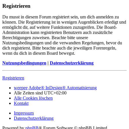
Registrieren
Du musst in diesem Forum registriert sein, um dich anmelden zu
können. Die Registrierung ist in wenigen Augenblicken erledigt und
ermöglicht dir, auf weitere Funktionen zuzugreifen. Die Board-
Administration kann registrierten Benutzern auch zusätzliche
Berechtigungen zuweisen. Beachte bitte unsere
Nutzungsbedingungen und die verwandten Regelungen, bevor du
dich registrierst. Bitte beachte auch die jeweiligen Forenregeln,
wenn du dich in diesem Board bewegst.
Nutzungsbedingungen
|
Datenschutzerklärung
Registrieren
weepee
Adobe® InDesign® Automatisierung
Alle Zeiten sind
UTC+02:00
Alle Cookies löschen
Kontakt
Impressum
Datenschutzerklärung
Powered by
phpBB
® Forum Software © phpBB Limited