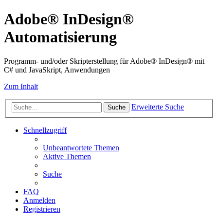
Adobe® InDesign®
Automatisierung
Programm- und/oder Skripterstellung für Adobe® InDesign® mit
C# und JavaSkript, Anwendungen
Zum Inhalt
Erweiterte Suche
Suche
Schnellzugriff
Unbeantwortete Themen
Aktive Themen
Suche
FAQ
Anmelden
Registrieren