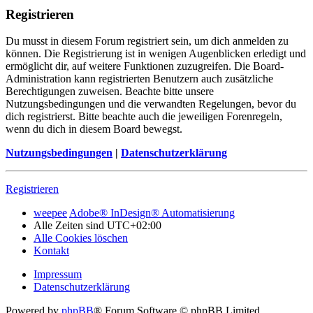
Registrieren
Du musst in diesem Forum registriert sein, um dich anmelden zu
können. Die Registrierung ist in wenigen Augenblicken erledigt und
ermöglicht dir, auf weitere Funktionen zuzugreifen. Die Board-
Administration kann registrierten Benutzern auch zusätzliche
Berechtigungen zuweisen. Beachte bitte unsere
Nutzungsbedingungen und die verwandten Regelungen, bevor du
dich registrierst. Bitte beachte auch die jeweiligen Forenregeln,
wenn du dich in diesem Board bewegst.
Nutzungsbedingungen
|
Datenschutzerklärung
Registrieren
weepee
Adobe® InDesign® Automatisierung
Alle Zeiten sind
UTC+02:00
Alle Cookies löschen
Kontakt
Impressum
Datenschutzerklärung
Powered by
phpBB
® Forum Software © phpBB Limited