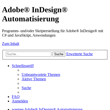
Adobe® InDesign®
Automatisierung
Programm- und/oder Skripterstellung für Adobe® InDesign® mit
C# und JavaSkript, Anwendungen
Zum Inhalt
Erweiterte Suche
Suche
Schnellzugriff
Unbeantwortete Themen
Aktive Themen
Suche
FAQ
Anmelden
weepee
Adobe® InDesign® Automatisierung