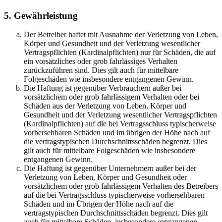
5. Gewährleistung
Der Betreiber haftet mit Ausnahme der Verletzung von Leben,
Körper und Gesundheit und der Verletzung wesentlicher
Vertragspflichten (Kardinalpflichten) nur für Schäden, die auf
ein vorsätzliches oder grob fahrlässiges Verhalten
zurückzuführen sind. Dies gilt auch für mittelbare
Folgeschäden wie insbesondere entgangenen Gewinn.
Die Haftung ist gegenüber Verbrauchern außer bei
vorsätzlichem oder grob fahrlässigem Verhalten oder bei
Schäden aus der Verletzung von Leben, Körper und
Gesundheit und der Verletzung wesentlicher Vertragspflichten
(Kardinalpflichten) auf die bei Vertragsschluss typischerweise
vorhersehbaren Schäden und im übrigen der Höhe nach auf
die vertragstypischen Durchschnittsschäden begrenzt. Dies
gilt auch für mittelbare Folgeschäden wie insbesondere
entgangenen Gewinn.
Die Haftung ist gegenüber Unternehmern außer bei der
Verletzung von Leben, Körper und Gesundheit oder
vorsätzlichem oder grob fahrlässigem Verhalten des Betreibers
auf die bei Vertragsschluss typischerweise vorhersehbaren
Schäden und im Übrigen der Höhe nach auf die
vertragstypischen Durchschnittsschäden begrenzt. Dies gilt
auch für mittelbare Schäden, insbesondere entgangenen