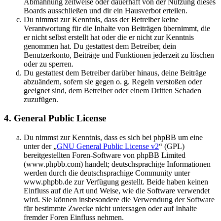
Abmahnung zeitweise oder dauerhaft von der Nutzung dieses
Boards ausschließen und dir ein Hausverbot erteilen.
Du nimmst zur Kenntnis, dass der Betreiber keine
Verantwortung für die Inhalte von Beiträgen übernimmt, die
er nicht selbst erstellt hat oder die er nicht zur Kenntnis
genommen hat. Du gestattest dem Betreiber, dein
Benutzerkonto, Beiträge und Funktionen jederzeit zu löschen
oder zu sperren.
Du gestattest dem Betreiber darüber hinaus, deine Beiträge
abzuändern, sofern sie gegen o. g. Regeln verstoßen oder
geeignet sind, dem Betreiber oder einem Dritten Schaden
zuzufügen.
4. General Public License
Du nimmst zur Kenntnis, dass es sich bei phpBB um eine
unter der „
GNU General Public License v2
“ (GPL)
bereitgestellten Foren-Software von phpBB Limited
(www.phpbb.com) handelt; deutschsprachige Informationen
werden durch die deutschsprachige Community unter
www.phpbb.de zur Verfügung gestellt. Beide haben keinen
Einfluss auf die Art und Weise, wie die Software verwendet
wird. Sie können insbesondere die Verwendung der Software
für bestimmte Zwecke nicht untersagen oder auf Inhalte
fremder Foren Einfluss nehmen.