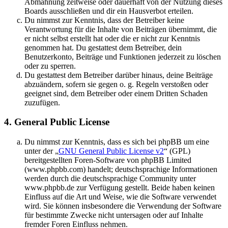
Abmahnung zeitweise oder dauerhaft von der Nutzung dieses
Boards ausschließen und dir ein Hausverbot erteilen.
Du nimmst zur Kenntnis, dass der Betreiber keine
Verantwortung für die Inhalte von Beiträgen übernimmt, die
er nicht selbst erstellt hat oder die er nicht zur Kenntnis
genommen hat. Du gestattest dem Betreiber, dein
Benutzerkonto, Beiträge und Funktionen jederzeit zu löschen
oder zu sperren.
Du gestattest dem Betreiber darüber hinaus, deine Beiträge
abzuändern, sofern sie gegen o. g. Regeln verstoßen oder
geeignet sind, dem Betreiber oder einem Dritten Schaden
zuzufügen.
4. General Public License
Du nimmst zur Kenntnis, dass es sich bei phpBB um eine
unter der „
GNU General Public License v2
“ (GPL)
bereitgestellten Foren-Software von phpBB Limited
(www.phpbb.com) handelt; deutschsprachige Informationen
werden durch die deutschsprachige Community unter
www.phpbb.de zur Verfügung gestellt. Beide haben keinen
Einfluss auf die Art und Weise, wie die Software verwendet
wird. Sie können insbesondere die Verwendung der Software
für bestimmte Zwecke nicht untersagen oder auf Inhalte
fremder Foren Einfluss nehmen.