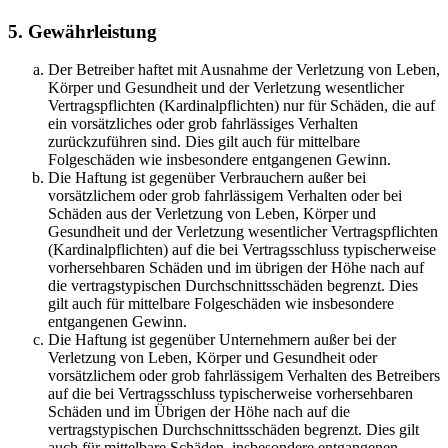
5. Gewährleistung
Der Betreiber haftet mit Ausnahme der Verletzung von Leben,
Körper und Gesundheit und der Verletzung wesentlicher
Vertragspflichten (Kardinalpflichten) nur für Schäden, die auf
ein vorsätzliches oder grob fahrlässiges Verhalten
zurückzuführen sind. Dies gilt auch für mittelbare
Folgeschäden wie insbesondere entgangenen Gewinn.
Die Haftung ist gegenüber Verbrauchern außer bei
vorsätzlichem oder grob fahrlässigem Verhalten oder bei
Schäden aus der Verletzung von Leben, Körper und
Gesundheit und der Verletzung wesentlicher Vertragspflichten
(Kardinalpflichten) auf die bei Vertragsschluss typischerweise
vorhersehbaren Schäden und im übrigen der Höhe nach auf
die vertragstypischen Durchschnittsschäden begrenzt. Dies
gilt auch für mittelbare Folgeschäden wie insbesondere
entgangenen Gewinn.
Die Haftung ist gegenüber Unternehmern außer bei der
Verletzung von Leben, Körper und Gesundheit oder
vorsätzlichem oder grob fahrlässigem Verhalten des Betreibers
auf die bei Vertragsschluss typischerweise vorhersehbaren
Schäden und im Übrigen der Höhe nach auf die
vertragstypischen Durchschnittsschäden begrenzt. Dies gilt
auch für mittelbare Schäden, insbesondere entgangenen