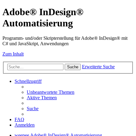
Adobe® InDesign®
Automatisierung
Programm- und/oder Skripterstellung für Adobe® InDesign® mit
C# und JavaSkript, Anwendungen
Zum Inhalt
Erweiterte Suche
Suche
Schnellzugriff
Unbeantwortete Themen
Aktive Themen
Suche
FAQ
Anmelden
weepee
Adobe® InDesign® Automatisierung