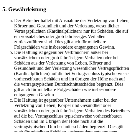
5. Gewährleistung
Der Betreiber haftet mit Ausnahme der Verletzung von Leben,
Körper und Gesundheit und der Verletzung wesentlicher
Vertragspflichten (Kardinalpflichten) nur für Schäden, die auf
ein vorsätzliches oder grob fahrlässiges Verhalten
zurückzuführen sind. Dies gilt auch für mittelbare
Folgeschäden wie insbesondere entgangenen Gewinn.
Die Haftung ist gegenüber Verbrauchern außer bei
vorsätzlichem oder grob fahrlässigem Verhalten oder bei
Schäden aus der Verletzung von Leben, Körper und
Gesundheit und der Verletzung wesentlicher Vertragspflichten
(Kardinalpflichten) auf die bei Vertragsschluss typischerweise
vorhersehbaren Schäden und im übrigen der Höhe nach auf
die vertragstypischen Durchschnittsschäden begrenzt. Dies
gilt auch für mittelbare Folgeschäden wie insbesondere
entgangenen Gewinn.
Die Haftung ist gegenüber Unternehmern außer bei der
Verletzung von Leben, Körper und Gesundheit oder
vorsätzlichem oder grob fahrlässigem Verhalten des Betreibers
auf die bei Vertragsschluss typischerweise vorhersehbaren
Schäden und im Übrigen der Höhe nach auf die
vertragstypischen Durchschnittsschäden begrenzt. Dies gilt
auch für mittelbare Schäden, insbesondere entgangenen