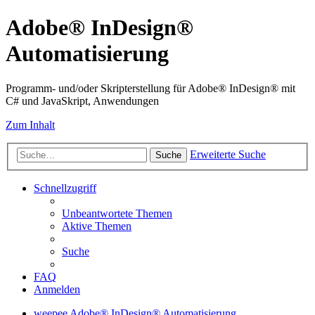
Adobe® InDesign®
Automatisierung
Programm- und/oder Skripterstellung für Adobe® InDesign® mit
C# und JavaSkript, Anwendungen
Zum Inhalt
Erweiterte Suche
Suche
Schnellzugriff
Unbeantwortete Themen
Aktive Themen
Suche
FAQ
Anmelden
weepee
Adobe® InDesign® Automatisierung