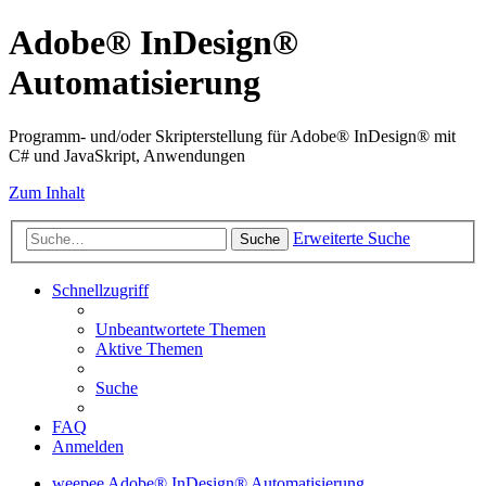
Adobe® InDesign®
Automatisierung
Programm- und/oder Skripterstellung für Adobe® InDesign® mit
C# und JavaSkript, Anwendungen
Zum Inhalt
Erweiterte Suche
Suche
Schnellzugriff
Unbeantwortete Themen
Aktive Themen
Suche
FAQ
Anmelden
weepee
Adobe® InDesign® Automatisierung