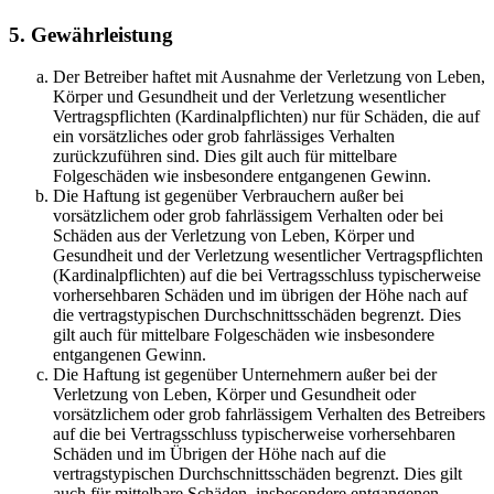
5. Gewährleistung
Der Betreiber haftet mit Ausnahme der Verletzung von Leben,
Körper und Gesundheit und der Verletzung wesentlicher
Vertragspflichten (Kardinalpflichten) nur für Schäden, die auf
ein vorsätzliches oder grob fahrlässiges Verhalten
zurückzuführen sind. Dies gilt auch für mittelbare
Folgeschäden wie insbesondere entgangenen Gewinn.
Die Haftung ist gegenüber Verbrauchern außer bei
vorsätzlichem oder grob fahrlässigem Verhalten oder bei
Schäden aus der Verletzung von Leben, Körper und
Gesundheit und der Verletzung wesentlicher Vertragspflichten
(Kardinalpflichten) auf die bei Vertragsschluss typischerweise
vorhersehbaren Schäden und im übrigen der Höhe nach auf
die vertragstypischen Durchschnittsschäden begrenzt. Dies
gilt auch für mittelbare Folgeschäden wie insbesondere
entgangenen Gewinn.
Die Haftung ist gegenüber Unternehmern außer bei der
Verletzung von Leben, Körper und Gesundheit oder
vorsätzlichem oder grob fahrlässigem Verhalten des Betreibers
auf die bei Vertragsschluss typischerweise vorhersehbaren
Schäden und im Übrigen der Höhe nach auf die
vertragstypischen Durchschnittsschäden begrenzt. Dies gilt
auch für mittelbare Schäden, insbesondere entgangenen