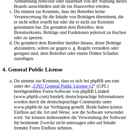
Abmahnung zeitweise oder dauerhaft von der Nutzung dieses
Boards ausschließen und dir ein Hausverbot erteilen.
Du nimmst zur Kenntnis, dass der Betreiber keine
Verantwortung für die Inhalte von Beiträgen übernimmt, die
er nicht selbst erstellt hat oder die er nicht zur Kenntnis
genommen hat. Du gestattest dem Betreiber, dein
Benutzerkonto, Beiträge und Funktionen jederzeit zu löschen
oder zu sperren.
Du gestattest dem Betreiber darüber hinaus, deine Beiträge
abzuändern, sofern sie gegen o. g. Regeln verstoßen oder
geeignet sind, dem Betreiber oder einem Dritten Schaden
zuzufügen.
4. General Public License
Du nimmst zur Kenntnis, dass es sich bei phpBB um eine
unter der „
GNU General Public License v2
“ (GPL)
bereitgestellten Foren-Software von phpBB Limited
(www.phpbb.com) handelt; deutschsprachige Informationen
werden durch die deutschsprachige Community unter
www.phpbb.de zur Verfügung gestellt. Beide haben keinen
Einfluss auf die Art und Weise, wie die Software verwendet
wird. Sie können insbesondere die Verwendung der Software
für bestimmte Zwecke nicht untersagen oder auf Inhalte
fremder Foren Einfluss nehmen.