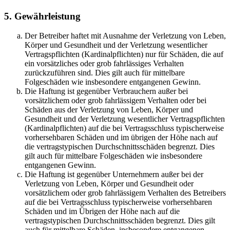
5. Gewährleistung
Der Betreiber haftet mit Ausnahme der Verletzung von Leben,
Körper und Gesundheit und der Verletzung wesentlicher
Vertragspflichten (Kardinalpflichten) nur für Schäden, die auf
ein vorsätzliches oder grob fahrlässiges Verhalten
zurückzuführen sind. Dies gilt auch für mittelbare
Folgeschäden wie insbesondere entgangenen Gewinn.
Die Haftung ist gegenüber Verbrauchern außer bei
vorsätzlichem oder grob fahrlässigem Verhalten oder bei
Schäden aus der Verletzung von Leben, Körper und
Gesundheit und der Verletzung wesentlicher Vertragspflichten
(Kardinalpflichten) auf die bei Vertragsschluss typischerweise
vorhersehbaren Schäden und im übrigen der Höhe nach auf
die vertragstypischen Durchschnittsschäden begrenzt. Dies
gilt auch für mittelbare Folgeschäden wie insbesondere
entgangenen Gewinn.
Die Haftung ist gegenüber Unternehmern außer bei der
Verletzung von Leben, Körper und Gesundheit oder
vorsätzlichem oder grob fahrlässigem Verhalten des Betreibers
auf die bei Vertragsschluss typischerweise vorhersehbaren
Schäden und im Übrigen der Höhe nach auf die
vertragstypischen Durchschnittsschäden begrenzt. Dies gilt
auch für mittelbare Schäden, insbesondere entgangenen