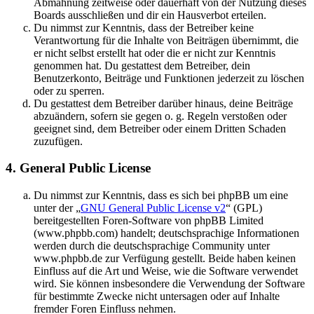
Abmahnung zeitweise oder dauerhaft von der Nutzung dieses
Boards ausschließen und dir ein Hausverbot erteilen.
Du nimmst zur Kenntnis, dass der Betreiber keine
Verantwortung für die Inhalte von Beiträgen übernimmt, die
er nicht selbst erstellt hat oder die er nicht zur Kenntnis
genommen hat. Du gestattest dem Betreiber, dein
Benutzerkonto, Beiträge und Funktionen jederzeit zu löschen
oder zu sperren.
Du gestattest dem Betreiber darüber hinaus, deine Beiträge
abzuändern, sofern sie gegen o. g. Regeln verstoßen oder
geeignet sind, dem Betreiber oder einem Dritten Schaden
zuzufügen.
4. General Public License
Du nimmst zur Kenntnis, dass es sich bei phpBB um eine
unter der „
GNU General Public License v2
“ (GPL)
bereitgestellten Foren-Software von phpBB Limited
(www.phpbb.com) handelt; deutschsprachige Informationen
werden durch die deutschsprachige Community unter
www.phpbb.de zur Verfügung gestellt. Beide haben keinen
Einfluss auf die Art und Weise, wie die Software verwendet
wird. Sie können insbesondere die Verwendung der Software
für bestimmte Zwecke nicht untersagen oder auf Inhalte
fremder Foren Einfluss nehmen.