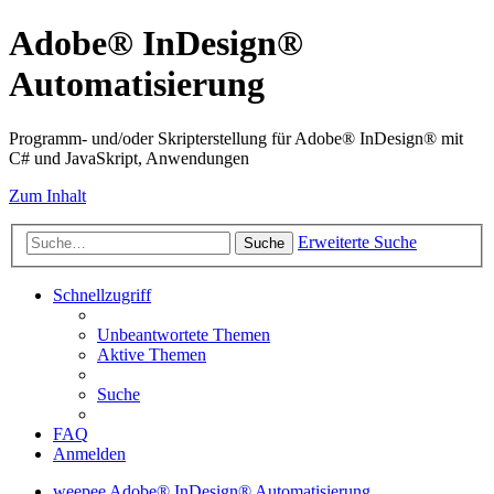
Adobe® InDesign®
Automatisierung
Programm- und/oder Skripterstellung für Adobe® InDesign® mit
C# und JavaSkript, Anwendungen
Zum Inhalt
Erweiterte Suche
Suche
Schnellzugriff
Unbeantwortete Themen
Aktive Themen
Suche
FAQ
Anmelden
weepee
Adobe® InDesign® Automatisierung