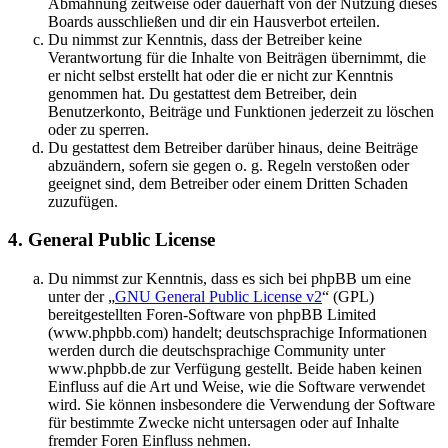
Abmahnung zeitweise oder dauerhaft von der Nutzung dieses
Boards ausschließen und dir ein Hausverbot erteilen.
Du nimmst zur Kenntnis, dass der Betreiber keine
Verantwortung für die Inhalte von Beiträgen übernimmt, die
er nicht selbst erstellt hat oder die er nicht zur Kenntnis
genommen hat. Du gestattest dem Betreiber, dein
Benutzerkonto, Beiträge und Funktionen jederzeit zu löschen
oder zu sperren.
Du gestattest dem Betreiber darüber hinaus, deine Beiträge
abzuändern, sofern sie gegen o. g. Regeln verstoßen oder
geeignet sind, dem Betreiber oder einem Dritten Schaden
zuzufügen.
4. General Public License
Du nimmst zur Kenntnis, dass es sich bei phpBB um eine
unter der „
GNU General Public License v2
“ (GPL)
bereitgestellten Foren-Software von phpBB Limited
(www.phpbb.com) handelt; deutschsprachige Informationen
werden durch die deutschsprachige Community unter
www.phpbb.de zur Verfügung gestellt. Beide haben keinen
Einfluss auf die Art und Weise, wie die Software verwendet
wird. Sie können insbesondere die Verwendung der Software
für bestimmte Zwecke nicht untersagen oder auf Inhalte
fremder Foren Einfluss nehmen.