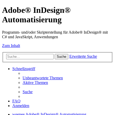
Adobe® InDesign®
Automatisierung
Programm- und/oder Skripterstellung für Adobe® InDesign® mit
C# und JavaSkript, Anwendungen
Zum Inhalt
Erweiterte Suche
Suche
Schnellzugriff
Unbeantwortete Themen
Aktive Themen
Suche
FAQ
Anmelden
weepee
Adobe® InDesign® Automatisierung