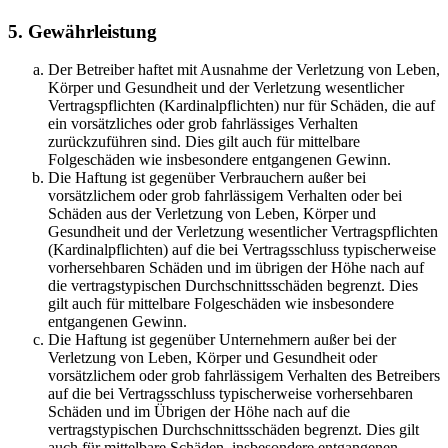
5. Gewährleistung
Der Betreiber haftet mit Ausnahme der Verletzung von Leben,
Körper und Gesundheit und der Verletzung wesentlicher
Vertragspflichten (Kardinalpflichten) nur für Schäden, die auf
ein vorsätzliches oder grob fahrlässiges Verhalten
zurückzuführen sind. Dies gilt auch für mittelbare
Folgeschäden wie insbesondere entgangenen Gewinn.
Die Haftung ist gegenüber Verbrauchern außer bei
vorsätzlichem oder grob fahrlässigem Verhalten oder bei
Schäden aus der Verletzung von Leben, Körper und
Gesundheit und der Verletzung wesentlicher Vertragspflichten
(Kardinalpflichten) auf die bei Vertragsschluss typischerweise
vorhersehbaren Schäden und im übrigen der Höhe nach auf
die vertragstypischen Durchschnittsschäden begrenzt. Dies
gilt auch für mittelbare Folgeschäden wie insbesondere
entgangenen Gewinn.
Die Haftung ist gegenüber Unternehmern außer bei der
Verletzung von Leben, Körper und Gesundheit oder
vorsätzlichem oder grob fahrlässigem Verhalten des Betreibers
auf die bei Vertragsschluss typischerweise vorhersehbaren
Schäden und im Übrigen der Höhe nach auf die
vertragstypischen Durchschnittsschäden begrenzt. Dies gilt
auch für mittelbare Schäden, insbesondere entgangenen